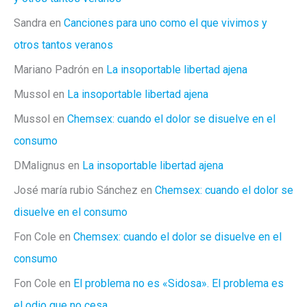
Sandra
en
Canciones para uno como el que vivimos y
otros tantos veranos
Mariano Padrón
en
La insoportable libertad ajena
Mussol
en
La insoportable libertad ajena
Mussol
en
Chemsex: cuando el dolor se disuelve en el
consumo
DMalignus
en
La insoportable libertad ajena
José maría rubio Sánchez
en
Chemsex: cuando el dolor se
disuelve en el consumo
Fon Cole
en
Chemsex: cuando el dolor se disuelve en el
consumo
Fon Cole
en
El problema no es «Sidosa». El problema es
el odio que no cesa.