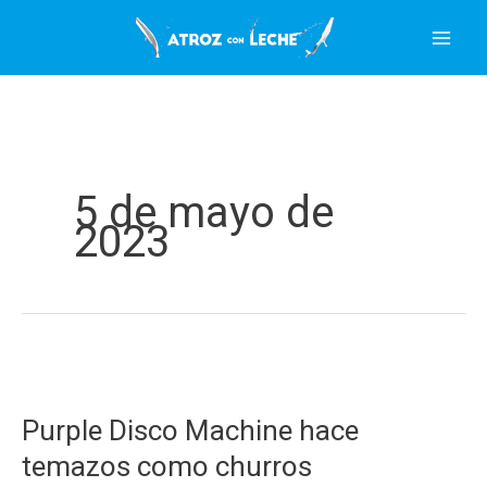
Ir
al
contenido
5 de mayo de
2023
Purple Disco Machine hace
temazos como churros