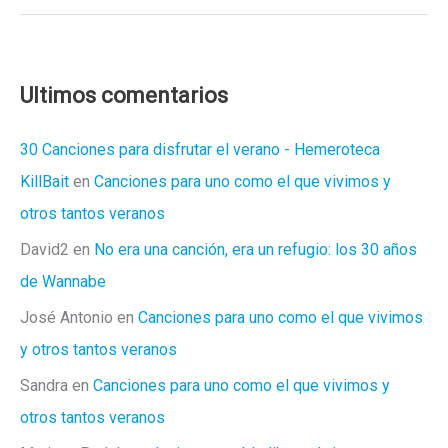
golpe
de
Vega
Ultimos comentarios
30 Canciones para disfrutar el verano - Hemeroteca
KillBait
en
Canciones para uno como el que vivimos y
otros tantos veranos
David2
en
No era una canción, era un refugio: los 30 años
de Wannabe
José Antonio
en
Canciones para uno como el que vivimos
y otros tantos veranos
Sandra
en
Canciones para uno como el que vivimos y
otros tantos veranos