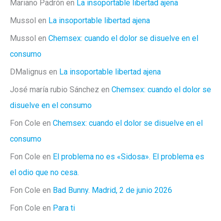
Mariano Padrón
en
La insoportable libertad ajena
Mussol
en
La insoportable libertad ajena
Mussol
en
Chemsex: cuando el dolor se disuelve en el
consumo
DMalignus
en
La insoportable libertad ajena
José maría rubio Sánchez
en
Chemsex: cuando el dolor se
disuelve en el consumo
Fon Cole
en
Chemsex: cuando el dolor se disuelve en el
consumo
Fon Cole
en
El problema no es «Sidosa». El problema es
el odio que no cesa.
Fon Cole
en
Bad Bunny. Madrid, 2 de junio 2026
Fon Cole
en
Para ti