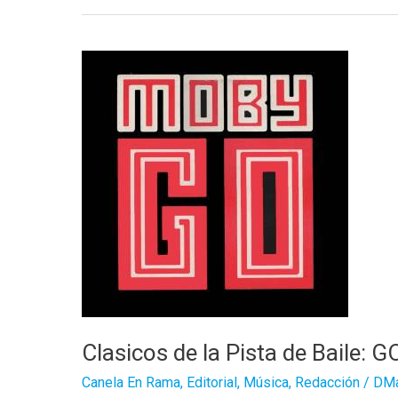
Clasicos de la Pista de Baile: G
Canela En Rama
,
Editorial
,
Música
,
Redacción
/
DMa