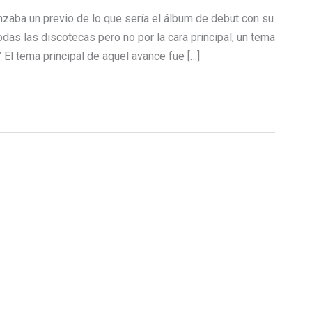
aba un previo de lo que sería el álbum de debut con su
as las discotecas pero no por la cara principal, un tema
’ El tema principal de aquel avance fue […]