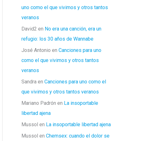
uno como el que vivimos y otros tantos
veranos
David2
en
No era una canción, era un
refugio: los 30 años de Wannabe
José Antonio
en
Canciones para uno
como el que vivimos y otros tantos
veranos
Sandra
en
Canciones para uno como el
que vivimos y otros tantos veranos
Mariano Padrón
en
La insoportable
libertad ajena
Mussol
en
La insoportable libertad ajena
Mussol
en
Chemsex: cuando el dolor se