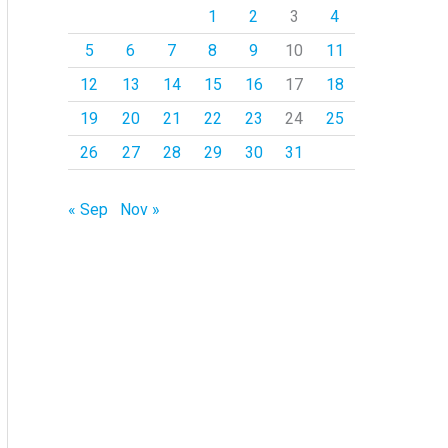
1
2
3
4
p
5
6
7
8
9
10
11
o
r
12
13
14
15
16
17
18
:
19
20
21
22
23
24
25
26
27
28
29
30
31
« Sep
Nov »