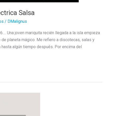
ectrica Salsa
os
/
DMalignus
…. Una joven mariquita recién llegada a la isla empieza
e de planeta mágico. Me refiero a discotecas, salas y
la hasta algún tiempo después. Por encima del