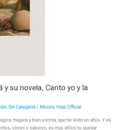
á y su novela, Canto yo y la
ión
,
Sin Categoría
/
Mocico Viejo Official
gica, mágica y bien escrita, que he leído en años. Y es
ntos, olores y sabores, es muy difícil no quedar