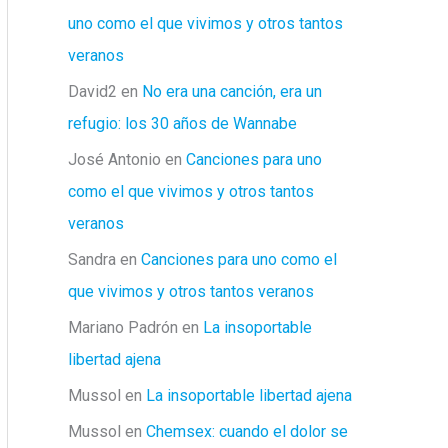
uno como el que vivimos y otros tantos
veranos
David2
en
No era una canción, era un
refugio: los 30 años de Wannabe
José Antonio
en
Canciones para uno
como el que vivimos y otros tantos
veranos
Sandra
en
Canciones para uno como el
que vivimos y otros tantos veranos
Mariano Padrón
en
La insoportable
libertad ajena
Mussol
en
La insoportable libertad ajena
Mussol
en
Chemsex: cuando el dolor se