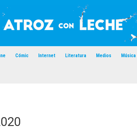
ine
Cómic
Internet
Literatura
Medios
Música
2020