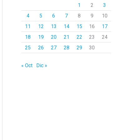
1
2
3
p
4
5
6
7
8
9
10
o
r
11
12
13
14
15
16
17
:
18
19
20
21
22
23
24
25
26
27
28
29
30
« Oct
Dic »