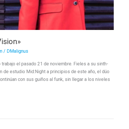
ision»
n
/
DMalignus
rabajo el pasado 21 de noviembre. Fieles a su sinth-
m de estudio Mid:Night a principios de este año, el dúo
tinúan con sus guiños al funk, sin llegar a los niveles