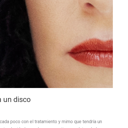
 un disco
cada poco con el tratamiento y mimo que tendría un