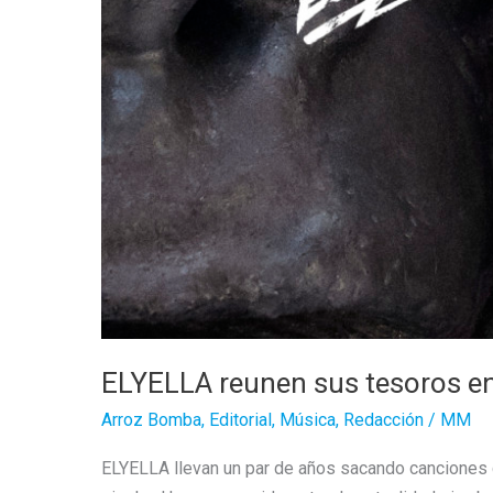
ELYELLA reunen sus tesoros en
Arroz Bomba
,
Editorial
,
Música
,
Redacción
/
MM
ELYELLA llevan un par de años sacando canciones 