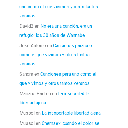
uno como el que vivimos y otros tantos
veranos
David2
en
No era una canción, era un
refugio: los 30 años de Wannabe
José Antonio
en
Canciones para uno
como el que vivimos y otros tantos
veranos
Sandra
en
Canciones para uno como el
que vivimos y otros tantos veranos
Mariano Padrón
en
La insoportable
libertad ajena
Mussol
en
La insoportable libertad ajena
Mussol
en
Chemsex: cuando el dolor se