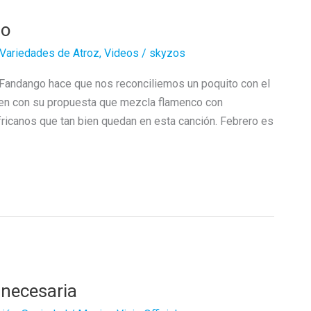
go
Variedades de Atroz
,
Videos
/
skyzos
 Fandango hace que nos reconciliemos un poquito con el
guen con su propuesta que mezcla flamenco con
fricanos que tan bien quedan en esta canción. Febrero es
 necesaria