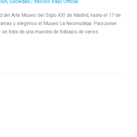
ión
,
Sociedad
/
Mocico Viejo Official
del Arte Museo del Siglo XXI de Madrid, hasta el 17 de
dramas y elegimos el Museo La Neomudéjar. Para poner
se trata de una muestra de trabajos de varios