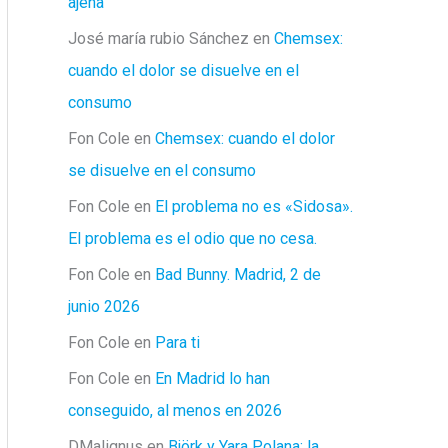
ajena
José maría rubio Sánchez
en
Chemsex:
cuando el dolor se disuelve en el
consumo
Fon Cole
en
Chemsex: cuando el dolor
se disuelve en el consumo
Fon Cole
en
El problema no es «Sidosa».
El problema es el odio que no cesa.
Fon Cole
en
Bad Bunny. Madrid, 2 de
junio 2026
Fon Cole
en
Para ti
Fon Cole
en
En Madrid lo han
conseguido, al menos en 2026
DMalignus
en
Björk y Yara Polana: la