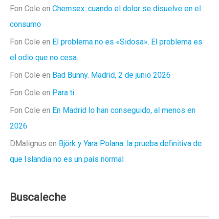
Fon Cole
en
Chemsex: cuando el dolor se disuelve en el
consumo
Fon Cole
en
El problema no es «Sidosa». El problema es
el odio que no cesa.
Fon Cole
en
Bad Bunny. Madrid, 2 de junio 2026
Fon Cole
en
Para ti
Fon Cole
en
En Madrid lo han conseguido, al menos en
2026
DMalignus
en
Björk y Yara Polana: la prueba definitiva de
que Islandia no es un país normal
Buscaleche