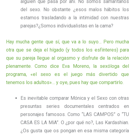
alguien que pasa por ahí. No somos samaritanos
del sexo. No obstante ¿esos malos hábitos los
estamos trasladando a la intimidad con nuestras
parejas?¿Somos individualistas en la cama?
Hay mucha gente que sí, que va a lo suyo… Pero mucha
otra que se deja el hígado (y todos los esfínteres) para
que su pareja llegue al orgasmo y disfrute de la relación
plenamente. Como dice Eva Moreno, la sexóloga del
programa, «el sexo es el juego más divertido que
tenemos los adultos»… y oye, pues hay que compartirlo.
Es inevitable comparar Mónica y el Sexo con otras
presuntas series documentales centrados en
personajes famosos. Como “LAS CAMPOS” o “TU
CASA ES LA MíA”. O ¿por qué no?, Las Kardashian.
¿Os gusta que os pongan en esa misma categoría