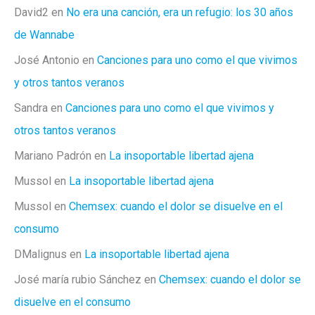
David2
en
No era una canción, era un refugio: los 30 años
de Wannabe
José Antonio
en
Canciones para uno como el que vivimos
y otros tantos veranos
Sandra
en
Canciones para uno como el que vivimos y
otros tantos veranos
Mariano Padrón
en
La insoportable libertad ajena
Mussol
en
La insoportable libertad ajena
Mussol
en
Chemsex: cuando el dolor se disuelve en el
consumo
DMalignus
en
La insoportable libertad ajena
José maría rubio Sánchez
en
Chemsex: cuando el dolor se
disuelve en el consumo