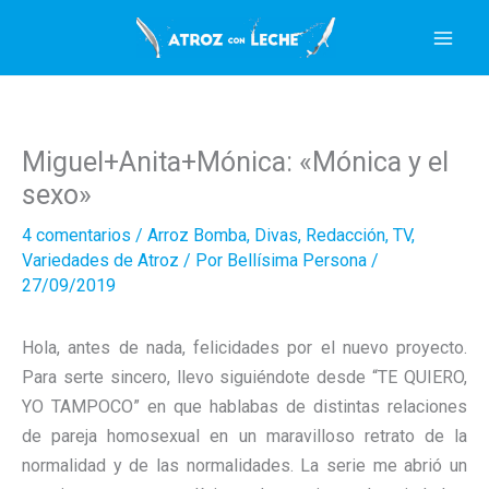
Ir
al
contenido
Miguel+Anita+Mónica: «Mónica y el
sexo»
4 comentarios
/
Arroz Bomba
,
Divas
,
Redacción
,
TV
,
Variedades de Atroz
/ Por
Bellísima Persona
/
27/09/2019
Hola, antes de nada, felicidades por el nuevo proyecto.
Para serte sincero, llevo siguiéndote desde “TE QUIERO,
YO TAMPOCO” en que hablabas de distintas relaciones
de pareja homosexual en un maravilloso retrato de la
normalidad y de las normalidades. La serie me abrió un