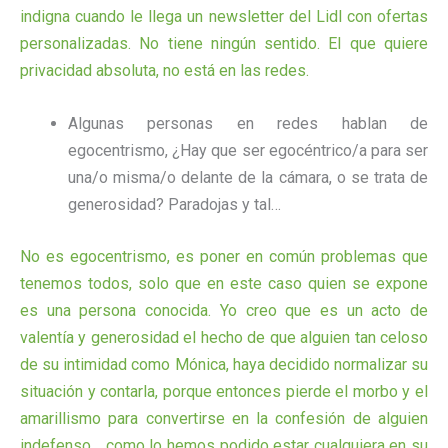
indigna cuando le llega un newsletter del Lidl con ofertas
personalizadas. No tiene ningún sentido. El que quiere
privacidad absoluta, no está en las redes.
Algunas personas en redes hablan de
egocentrismo, ¿Hay que ser egocéntrico/a para ser
una/o misma/o delante de la cámara, o se trata de
generosidad? Paradojas y tal…
No es egocentrismo, es poner en común problemas que
tenemos todos, solo que en este caso quien se expone
es una persona conocida. Yo creo que es un acto de
valentía y generosidad el hecho de que alguien tan celoso
de su intimidad como Mónica, haya decidido normalizar su
situación y contarla, porque entonces pierde el morbo y el
amarillismo para convertirse en la confesión de alguien
indefenso… como lo hemos podido estar cualquiera en su