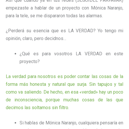
Así que cuando ya en tus redes (SEGUIDLE PARFAVAR)
empezaste a hablar de un proyecto con Mónica Naranjo,
para la tele, se me dispararon todas las alarmas.
¿Perderá su esencia que es LA VERDAD? Yo tengo mi
opinión, claro, pero decidnos…
¿Qué es para vosotros LA VERDAD en este
proyecto?
La verdad para nosotros es poder contar las cosas de la
forma más honesta y natural que surja. Sin tapujos y tal
como va saliendo. De hecho, en esa «verdad» hay un poco
de inconsciencia, porque muchas cosas de las que
decimos las soltamos sin filtro.
Si hablas de Mónica Naranjo, cualquiera pensaría en