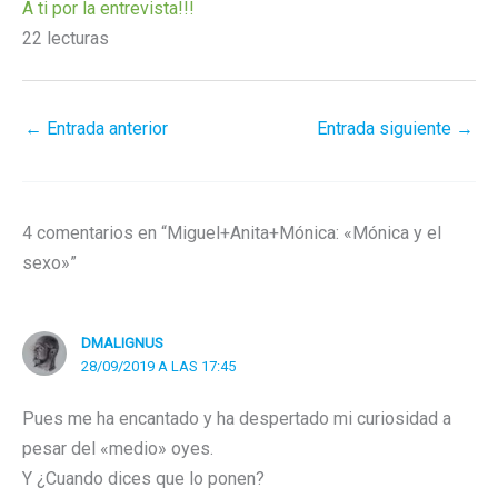
A ti por la entrevista!!!
22 lecturas
←
Entrada anterior
Entrada siguiente
→
4 comentarios en “Miguel+Anita+Mónica: «Mónica y el
sexo»”
DMALIGNUS
28/09/2019 A LAS 17:45
Pues me ha encantado y ha despertado mi curiosidad a
pesar del «medio» oyes.
Y ¿Cuando dices que lo ponen?