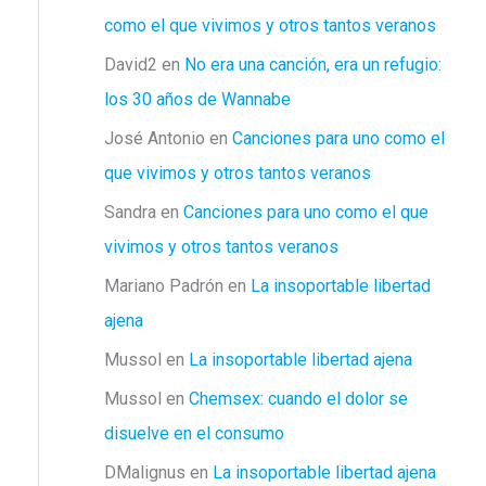
como el que vivimos y otros tantos veranos
David2
en
No era una canción, era un refugio:
los 30 años de Wannabe
José Antonio
en
Canciones para uno como el
que vivimos y otros tantos veranos
Sandra
en
Canciones para uno como el que
vivimos y otros tantos veranos
Mariano Padrón
en
La insoportable libertad
ajena
Mussol
en
La insoportable libertad ajena
Mussol
en
Chemsex: cuando el dolor se
disuelve en el consumo
DMalignus
en
La insoportable libertad ajena