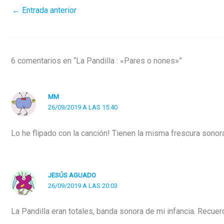
←
Entrada anterior
6 comentarios en “La Pandilla : «Pares o nones»”
MM
26/09/2019 A LAS 15:40
Lo he flipado con la canción! Tienen la misma frescura sonor
JESÚS AGUADO
26/09/2019 A LAS 20:03
La Pandilla eran totales, banda sonora de mi infancia. Recuer