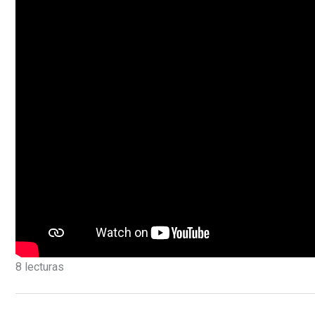
8 lecturas