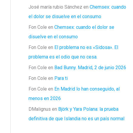
José maría rubio Sánchez
en
Chemsex: cuando
el dolor se disuelve en el consumo
Fon Cole
en
Chemsex: cuando el dolor se
disuelve en el consumo
Fon Cole
en
El problema no es «Sidosa». El
problema es el odio que no cesa.
Fon Cole
en
Bad Bunny. Madrid, 2 de junio 2026
Fon Cole
en
Para ti
Fon Cole
en
En Madrid lo han conseguido, al
menos en 2026
DMalignus
en
Björk y Yara Polana: la prueba
definitiva de que Islandia no es un país normal