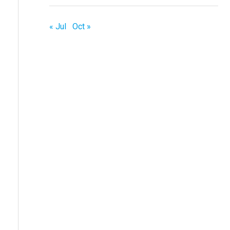
« Jul
Oct »