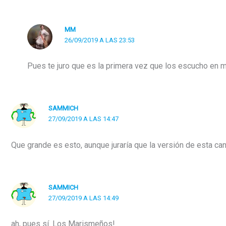
MM
26/09/2019 A LAS 23:53
Pues te juro que es la primera vez que los escucho en m
SAMMICH
27/09/2019 A LAS 14:47
Que grande es esto, aunque juraría que la versión de esta ca
SAMMICH
27/09/2019 A LAS 14:49
ah, pues sí. Los Marismeños!