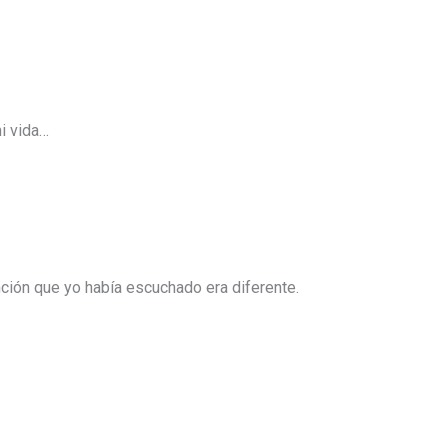
i vida…
nción que yo había escuchado era diferente.