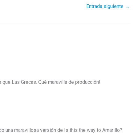
Entrada siguiente
→
a que Las Grecas. Qué maravilla de producción!
do una maravillosa versión de Is this the way to Amarillo?