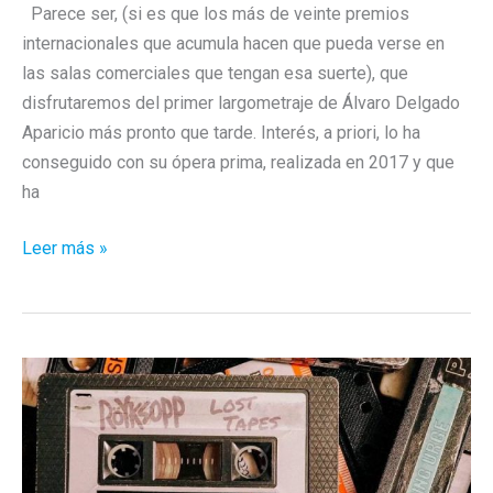
Parece ser, (si es que los más de veinte premios
internacionales que acumula hacen que pueda verse en
las salas comerciales que tengan esa suerte), que
disfrutaremos del primer largometraje de Álvaro Delgado
Aparicio más pronto que tarde. Interés, a priori, lo ha
conseguido con su ópera prima, realizada en 2017 y que
ha
«Retablo»
Leer más »
de
Álvaro
Delgado
Aparicio