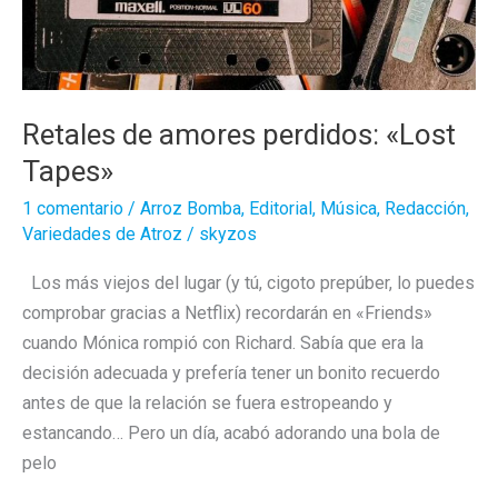
Retales de amores perdidos: «Lost
Tapes»
1 comentario
/
Arroz Bomba
,
Editorial
,
Música
,
Redacción
,
Variedades de Atroz
/
skyzos
Los más viejos del lugar (y tú, cigoto prepúber, lo puedes
comprobar gracias a Netflix) recordarán en «Friends»
cuando Mónica rompió con Richard. Sabía que era la
decisión adecuada y prefería tener un bonito recuerdo
antes de que la relación se fuera estropeando y
estancando… Pero un día, acabó adorando una bola de
pelo