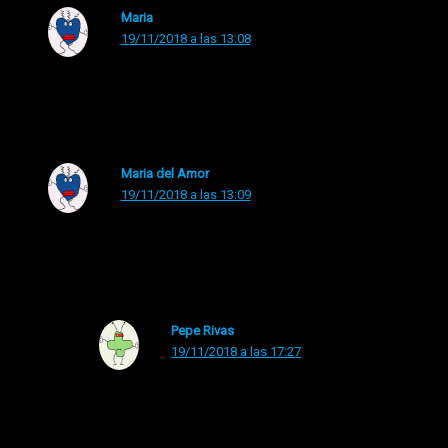
Maria
19/11/2018 a las 13:08
Buena elección, siempre es un placer leerle.
Maria del Amor
19/11/2018 a las 13:09
Buena elección, siempre es un placer leerle.
Pepe Rivas
19/11/2018 a las 17:27
Muchas gracias, María del Amor. El placer es
mutuo, tus vivencias siempre tan bien