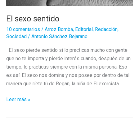
El sexo sentido
10 comentarios
/
Arroz Bomba
,
Editorial
,
Redacción
,
Sociedad
/
Antonio Sánchez Bejarano
El sexo pierde sentido si lo practicas mucho con gente
que no te importa y pierde interés cuando, después de un
tiempo, lo practicas siempre con la misma persona. Eso
es así. El sexo nos domina y nos posee por dentro de tal
manera que ríete tú de Regan, la niña de El exorcista.
El
Leer más »
sexo
sentido