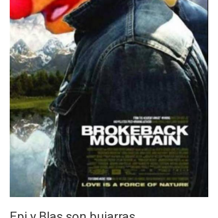
Epi y Blas son bujarras