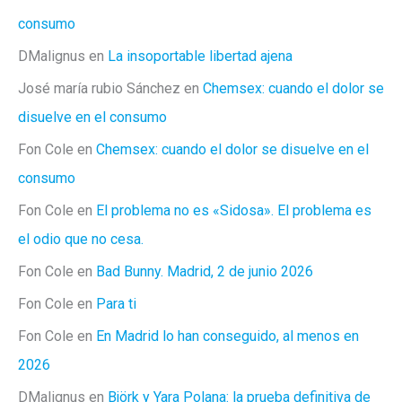
consumo
DMalignus
en
La insoportable libertad ajena
José maría rubio Sánchez
en
Chemsex: cuando el dolor se
disuelve en el consumo
Fon Cole
en
Chemsex: cuando el dolor se disuelve en el
consumo
Fon Cole
en
El problema no es «Sidosa». El problema es
el odio que no cesa.
Fon Cole
en
Bad Bunny. Madrid, 2 de junio 2026
Fon Cole
en
Para ti
Fon Cole
en
En Madrid lo han conseguido, al menos en
2026
DMalignus
en
Björk y Yara Polana: la prueba definitiva de