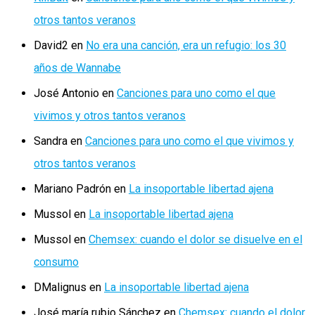
otros tantos veranos
David2
en
No era una canción, era un refugio: los 30
años de Wannabe
José Antonio
en
Canciones para uno como el que
vivimos y otros tantos veranos
Sandra
en
Canciones para uno como el que vivimos y
otros tantos veranos
Mariano Padrón
en
La insoportable libertad ajena
Mussol
en
La insoportable libertad ajena
Mussol
en
Chemsex: cuando el dolor se disuelve en el
consumo
DMalignus
en
La insoportable libertad ajena
José maría rubio Sánchez
en
Chemsex: cuando el dolor