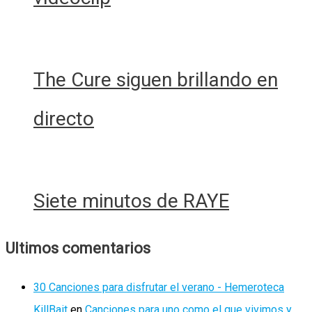
The Cure siguen brillando en
directo
Siete minutos de RAYE
Ultimos comentarios
30 Canciones para disfrutar el verano - Hemeroteca
KillBait
en
Canciones para uno como el que vivimos y