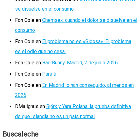
se disuelve en el consumo
Fon Cole
en
Chemsex: cuando el dolor se disuelve en el
consumo
Fon Cole
en
El problema no es «Sidosa». El problema
es el odio que no cesa.
Fon Cole
en
Bad Bunny. Madrid, 2 de junio 2026
Fon Cole
en
Para ti
Fon Cole
en
En Madrid lo han conseguido, al menos en
2026
DMalignus
en
Björk y Yara Polana: la prueba definitiva
de que Islandia no es un país normal
Buscaleche