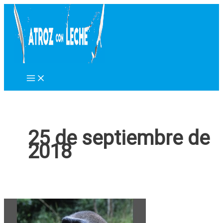
Ir
al
contenido
25 de septiembre de
2018