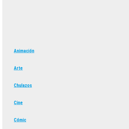
Animación
Arte
Chulazos
Cine
Cómic