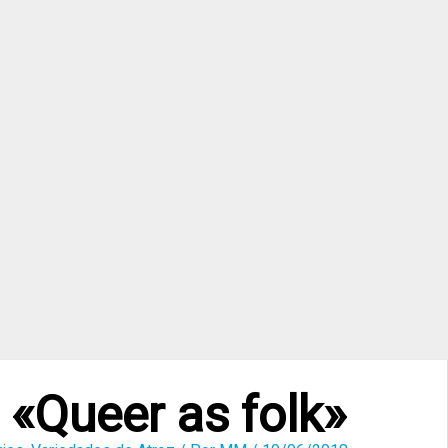
«Queer as folk»