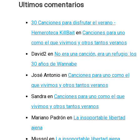
Ultimos comentarios
30 Canciones para disfrutar el verano -
Hemeroteca KillBait
en
Canciones para uno
como el que vivimos y otros tantos veranos
David2
en
No era una canción, era un refugio: los
30 años de Wannabe
José Antonio
en
Canciones para uno como el
que vivimos y otros tantos veranos
Sandra
en
Canciones para uno como el que
vivimos y otros tantos veranos
Mariano Padrón
en
La insoportable libertad
ajena
Mussol
en
La insoportable libertad ajena