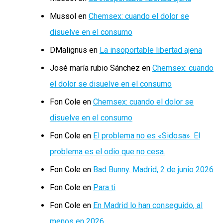
Mussol
en
Chemsex: cuando el dolor se
disuelve en el consumo
DMalignus
en
La insoportable libertad ajena
José maría rubio Sánchez
en
Chemsex: cuando
el dolor se disuelve en el consumo
Fon Cole
en
Chemsex: cuando el dolor se
disuelve en el consumo
Fon Cole
en
El problema no es «Sidosa». El
problema es el odio que no cesa.
Fon Cole
en
Bad Bunny. Madrid, 2 de junio 2026
Fon Cole
en
Para ti
Fon Cole
en
En Madrid lo han conseguido, al
menos en 2026