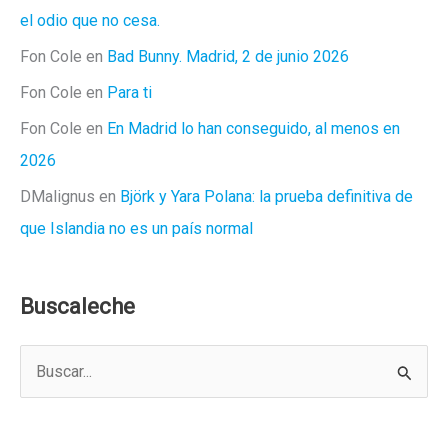
el odio que no cesa.
Fon Cole
en
Bad Bunny. Madrid, 2 de junio 2026
Fon Cole
en
Para ti
Fon Cole
en
En Madrid lo han conseguido, al menos en
2026
DMalignus
en
Björk y Yara Polana: la prueba definitiva de
que Islandia no es un país normal
Buscaleche
B
u
s