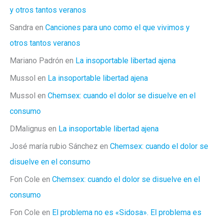
y otros tantos veranos
Sandra
en
Canciones para uno como el que vivimos y
otros tantos veranos
Mariano Padrón
en
La insoportable libertad ajena
Mussol
en
La insoportable libertad ajena
Mussol
en
Chemsex: cuando el dolor se disuelve en el
consumo
DMalignus
en
La insoportable libertad ajena
José maría rubio Sánchez
en
Chemsex: cuando el dolor se
disuelve en el consumo
Fon Cole
en
Chemsex: cuando el dolor se disuelve en el
consumo
Fon Cole
en
El problema no es «Sidosa». El problema es