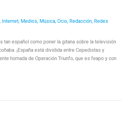
,
Internet
,
Medios
,
Música
,
Ocio
,
Redacción
,
Redes
 tan español como poner la gitana sobre la televisión
coñaba. ¡España está dividida entre Cepedistas y
ente hornada de Operación Triunfo, que es feapo y con