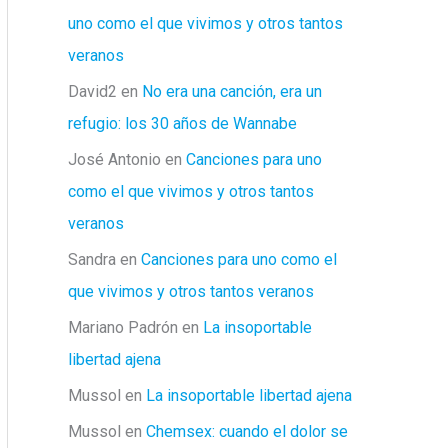
uno como el que vivimos y otros tantos
veranos
David2
en
No era una canción, era un
refugio: los 30 años de Wannabe
José Antonio
en
Canciones para uno
como el que vivimos y otros tantos
veranos
Sandra
en
Canciones para uno como el
que vivimos y otros tantos veranos
Mariano Padrón
en
La insoportable
libertad ajena
Mussol
en
La insoportable libertad ajena
Mussol
en
Chemsex: cuando el dolor se