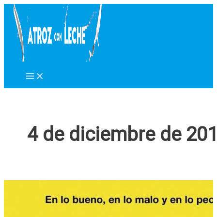
Ir
al
contenido
4 de diciembre de 20