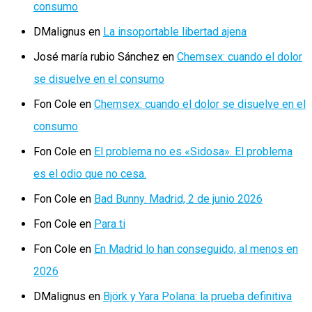
consumo
DMalignus
en
La insoportable libertad ajena
José maría rubio Sánchez
en
Chemsex: cuando el dolor
se disuelve en el consumo
Fon Cole
en
Chemsex: cuando el dolor se disuelve en el
consumo
Fon Cole
en
El problema no es «Sidosa». El problema
es el odio que no cesa.
Fon Cole
en
Bad Bunny. Madrid, 2 de junio 2026
Fon Cole
en
Para ti
Fon Cole
en
En Madrid lo han conseguido, al menos en
2026
DMalignus
en
Björk y Yara Polana: la prueba definitiva