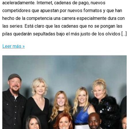
aceleradamente. Internet, cadenas de pago, nuevos
competidores que apuestan por nuevos formatos y que han
hecho de la competencia una carrera especialmente dura con
las series. Está claro que las cadenas que no se pongan las
pilas quedarán sepultadas bajo el más justo de los olvidos […]
Vergüenza,
Leer más »
el
primer
capítulo