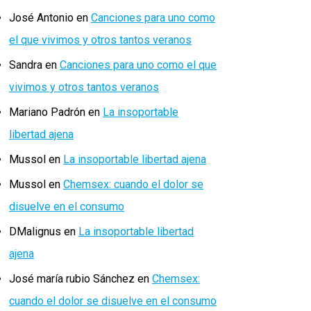
José Antonio
en
Canciones para uno como
el que vivimos y otros tantos veranos
Sandra
en
Canciones para uno como el que
vivimos y otros tantos veranos
Mariano Padrón
en
La insoportable
libertad ajena
Mussol
en
La insoportable libertad ajena
Mussol
en
Chemsex: cuando el dolor se
disuelve en el consumo
DMalignus
en
La insoportable libertad
ajena
José maría rubio Sánchez
en
Chemsex:
cuando el dolor se disuelve en el consumo