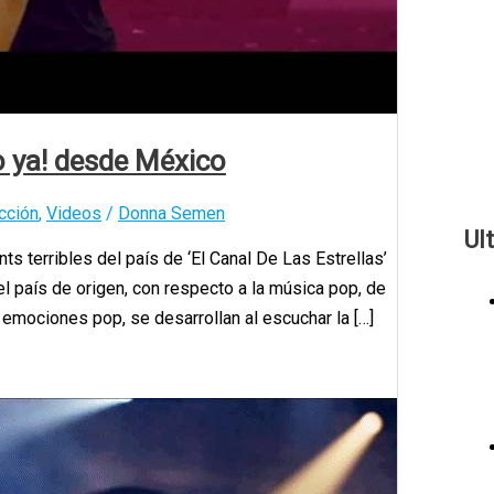
o ya! desde México
cción
,
Videos
/
Donna Semen
Ul
s terribles del país de ‘El Canal De Las Estrellas’
el país de origen, con respecto a la música pop, de
emociones pop, se desarrollan al escuchar la […]