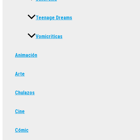
Teenage Dreams
Vomicriticas
Animación
Arte
Chulazos
Cine
Cómic