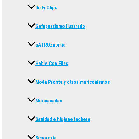
Dirty Clips
Gafapastismo Ilustrado
gATROZnomia
Hable Con Ellas
Moda Pronta y otros mariconismos
Murcianadas
Sanidad e higiene lechera
Sexorexia