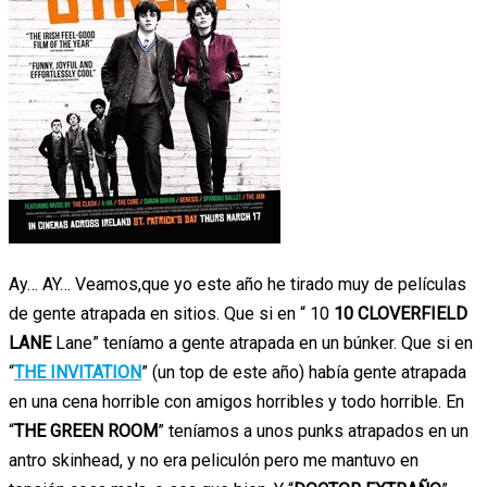
Ay… AY… Veamos,que yo este año he tirado muy de películas
de gente atrapada en sitios. Que si en “ 10
10 CLOVERFIELD
LANE
Lane” teníamo a gente atrapada en un búnker. Que si en
“
THE INVITATION
” (un top de este año) había gente atrapada
en una cena horrible con amigos horribles y todo horrible. En
“
THE GREEN ROOM
” teníamos a unos punks atrapados en un
antro skinhead, y no era peliculón pero me mantuvo en