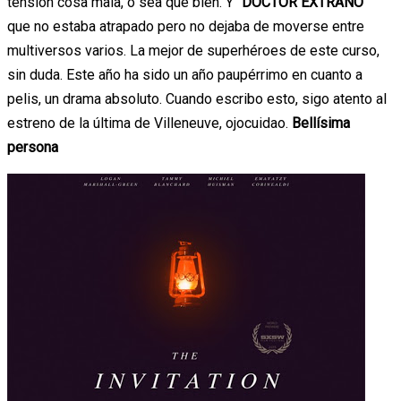
tensión cosa mala, o sea que bien. Y “
DOCTOR EXTRAÑO
”
que no estaba atrapado pero no dejaba de moverse entre
multiversos varios. La mejor de superhéroes de este curso,
sin duda. Este año ha sido un año paupérrimo en cuanto a
pelis, un drama absoluto. Cuando escribo esto, sigo atento al
estreno de la última de Villeneuve, ojocuidao.
Bellísima
persona