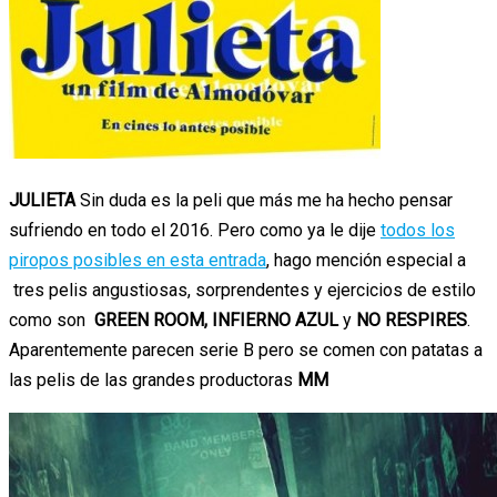
JULIETA
Sin duda es la peli que más me ha hecho pensar
sufriendo en todo el 2016. Pero como ya le dije
todos los
piropos posibles en esta entrada
, hago mención especial a
tres pelis angustiosas, sorprendentes y ejercicios de estilo
como son
GREEN ROOM,
INFIERNO AZUL
y
NO RESPIRES
.
Aparentemente parecen serie B pero se comen con patatas a
las pelis de las grandes productoras
MM