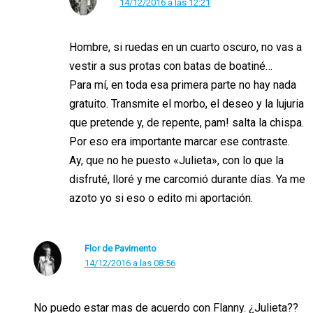
14/12/2016 a las 12:21
Hombre, si ruedas en un cuarto oscuro, no vas a
vestir a sus protas con batas de boatiné…
Para mí, en toda esa primera parte no hay nada
gratuito. Transmite el morbo, el deseo y la lujuria
que pretende y, de repente, pam! salta la chispa.
Por eso era importante marcar ese contraste.
Ay, que no he puesto «Julieta», con lo que la
disfruté, lloré y me carcomió durante días. Ya me
azoto yo si eso o edito mi aportación.
Flor de Pavimento
14/12/2016 a las 08:56
No puedo estar mas de acuerdo con Flanny. ¿Julieta??