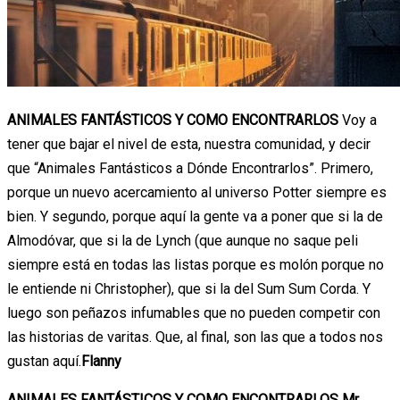
ANIMALES FANTÁSTICOS Y COMO ENCONTRARLOS
Voy a
tener que bajar el nivel de esta, nuestra comunidad, y decir
que “Animales Fantásticos a Dónde Encontrarlos”. Primero,
porque un nuevo acercamiento al universo Potter siempre es
bien. Y segundo, porque aquí la gente va a poner que si la de
Almodóvar, que si la de Lynch (que aunque no saque peli
siempre está en todas las listas porque es molón porque no
le entiende ni Christopher), que si la del Sum Sum Corda. Y
luego son peñazos infumables que no pueden competir con
las historias de varitas. Que, al final, son las que a todos nos
gustan aquí.
Flanny
ANIMALES FANTÁSTICOS Y COMO ENCONTRARLOS
Mr.