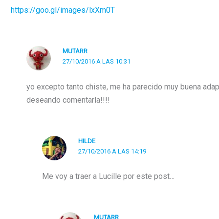
https://goo.gl/images/lxXm0T
MUTARR
27/10/2016 A LAS 10:31
yo excepto tanto chiste, me ha parecido muy buena adapt
deseando comentarla!!!!
HILDE
27/10/2016 A LAS 14:19
Me voy a traer a Lucille por este post…
MUTARR