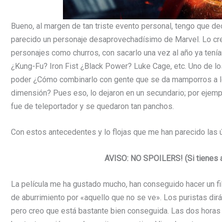
Bueno, al margen de tan triste evento personal, tengo que d
parecido un personaje desaprovechadísimo de Marvel. Lo cre
personajes como churros, con sacarlo una vez al año ya tenía
¿Kung-Fu? Iron Fist ¿Black Power? Luke Cage, etc. Uno de lo
poder ¿Cómo combinarlo con gente que se da mamporros a lo
dimensión? Pues eso, lo dejaron en un secundario; por ejemplo
fue de teleportador y se quedaron tan panchos.
Con estos antecedentes y lo flojas que me han parecido las ú
AVISO: NO SPOILERS! (Si tienes a
La película me ha gustado mucho, han conseguido hacer un fi
de aburrimiento por «aquello que no se ve». Los puristas dir
pero creo que está bastante bien conseguida. Las dos horas 