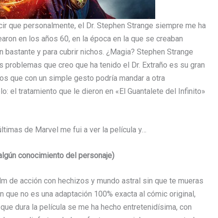
ecir que personalmente, el Dr. Stephen Strange siempre me ha
aron en los años 60, en la época en la que se creaban
n bastante y para cubrir nichos. ¿Magia? Stephen Strange
s problemas que creo que ha tenido el Dr. Extraño es su gran
s que con un simple gesto podría mandar a otra
: el tratamiento que le dieron en «El Guantalete del Infinito»
ltimas de Marvel me fui a ver la película y…
lgún conocimiento del personaje)
lm de acción con hechizos y mundo astral sin que te mueras
án que no es una adaptación 100% exacta al cómic original,
que dura la película se me ha hecho entretenidísima, con