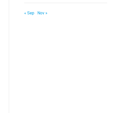
« Sep
Nov »