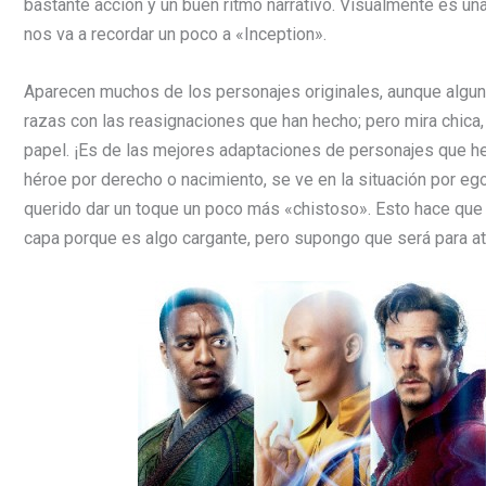
bastante acción y un buen ritmo narrativo. Visualmente es un
nos va a recordar un poco a «Inception».
Aparecen muchos de los personajes originales, aunque algun
razas con las reasignaciones que han hecho; pero mira chica, 
papel. ¡Es de las mejores adaptaciones de personajes que he 
héroe por derecho o nacimiento, se ve en la situación por ego
querido dar un toque un poco más «chistoso». Esto hace que 
capa porque es algo cargante, pero supongo que será para at