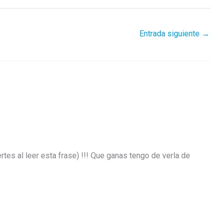
Entrada siguiente
→
es al leer esta frase) !!! Que ganas tengo de verla de