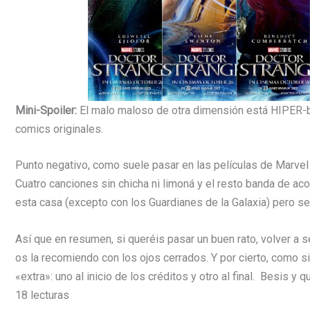
Mini-Spoiler:
El malo maloso de otra dimensión está HIPER-b
comics originales.
Punto negativo, como suele pasar en las películas de Marvel 
Cuatro canciones sin chicha ni limoná y el resto banda de aco
esta casa (excepto con los Guardianes de la Galaxia) pero se
Así que en resumen, si queréis pasar un buen rato, volver a s
os la recomiendo con los ojos cerrados. Y por cierto, como
«extra»: uno al inicio de los créditos y otro al final. Besis y
18 lecturas