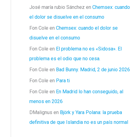
José maría rubio Sánchez
en
Chemsex: cuando
el dolor se disuelve en el consumo
Fon Cole
en
Chemsex: cuando el dolor se
disuelve en el consumo
Fon Cole
en
El problema no es «Sidosa». El
problema es el odio que no cesa.
Fon Cole
en
Bad Bunny. Madrid, 2 de junio 2026
Fon Cole
en
Para ti
Fon Cole
en
En Madrid lo han conseguido, al
menos en 2026
DMalignus
en
Björk y Yara Polana: la prueba
definitiva de que Islandia no es un país normal