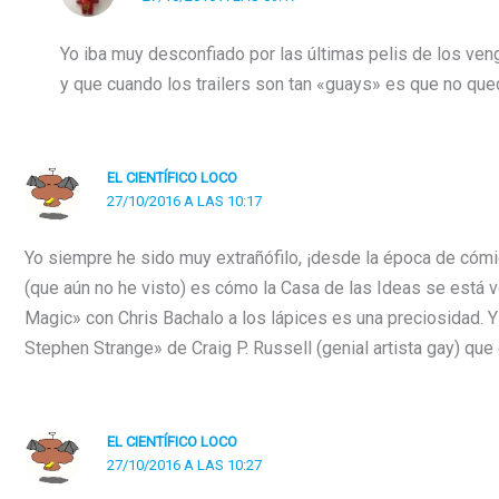
Yo iba muy desconfiado por las últimas pelis de los ve
y que cuando los trailers son tan «guays» es que no qu
EL CIENTÍFICO LOCO
27/10/2016 A LAS 10:17
Yo siempre he sido muy extrañófilo, ¡desde la época de cómi
(que aún no he visto) es cómo la Casa de las Ideas se está v
Magic» con Chris Bachalo a los lápices es una preciosidad. 
Stephen Strange» de Craig P. Russell (genial artista gay) que 
EL CIENTÍFICO LOCO
27/10/2016 A LAS 10:27