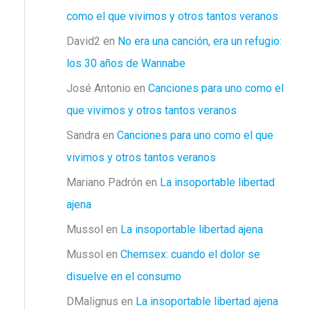
como el que vivimos y otros tantos veranos
David2
en
No era una canción, era un refugio:
los 30 años de Wannabe
José Antonio
en
Canciones para uno como el
que vivimos y otros tantos veranos
Sandra
en
Canciones para uno como el que
vivimos y otros tantos veranos
Mariano Padrón
en
La insoportable libertad
ajena
Mussol
en
La insoportable libertad ajena
Mussol
en
Chemsex: cuando el dolor se
disuelve en el consumo
DMalignus
en
La insoportable libertad ajena