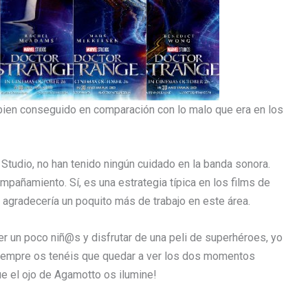
ien conseguido en comparación con lo malo que era en los
Studio, no han tenido ningún cuidado en la banda sonora.
mpañamiento. Sí, es una estrategia típica en los films de
 agradecería un poquito más de trabajo en este área.
er un poco niñ@s y disfrutar de una peli de superhéroes, yo
 siempre os tenéis que quedar a ver los dos momentos
 que el ojo de Agamotto os ilumine!