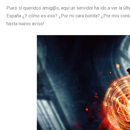
Pues sí queridos amig@s, aquí un servidor ha ido a ver la últ
España ¿Y cómo es eso? ¿Por mi cara bonita? ¿Por mis conta
hasta nuevo aviso!