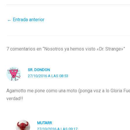
←
Entrada anterior
7 comentarios en “Nosotros ya hemos visto «Dr. Strange»”
SR. DONDON
27/10/2016 A LAS 08:53
Agamotto me pone como una moto (ponga voz a lo Gloria Fuert
verdad!!
MUTARR
27/10/2016 A LAS 09:17