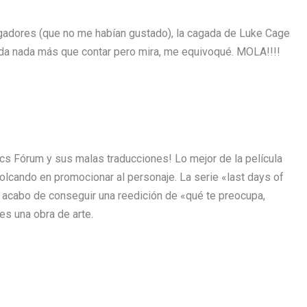
ngadores (que no me habían gustado), la cagada de Luke Cage
eda nada más que contar pero mira, me equivoqué. MOLA!!!!
cs Fórum y sus malas traducciones! Lo mejor de la película
olcando en promocionar al personaje. La serie «last days of
Y acabo de conseguir una reedición de «qué te preocupa,
es una obra de arte.