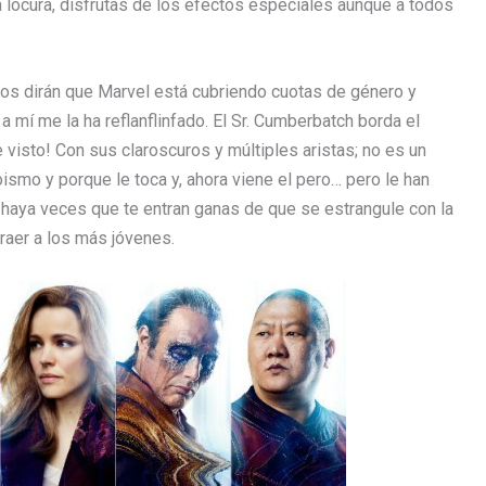
a locura, disfrutas de los efectos especiales aunque a todos
os dirán que Marvel está cubriendo cuotas de género y
a mí me la ha reflanflinfado. El Sr. Cumberbatch borda el
visto! Con sus claroscuros y múltiples aristas; no es un
ismo y porque le toca y, ahora viene el pero… pero le han
haya veces que te entran ganas de que se estrangule con la
raer a los más jóvenes.