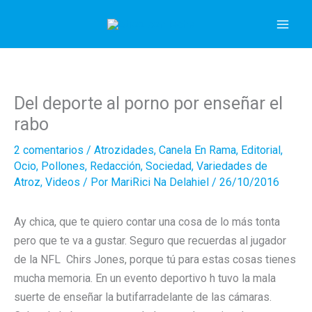
Ir
al
contenido
Del deporte al porno por enseñar el
rabo
2 comentarios
/
Atrozidades
,
Canela En Rama
,
Editorial
,
Ocio
,
Pollones
,
Redacción
,
Sociedad
,
Variedades de
Atroz
,
Videos
/ Por
MariRici Na Delahiel
/
26/10/2016
Ay chica, que te quiero contar una cosa de lo más tonta
pero que te va a gustar. Seguro que recuerdas al jugador
de la NFL Chirs Jones, porque tú para estas cosas tienes
mucha memoria. En un evento deportivo h tuvo la mala
suerte de enseñar la butifarradelante de las cámaras.