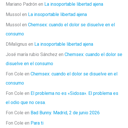
Mariano Padrón
en
La insoportable libertad ajena
Mussol
en
La insoportable libertad ajena
Mussol
en
Chemsex: cuando el dolor se disuelve en el
consumo
DMalignus
en
La insoportable libertad ajena
José maría rubio Sánchez
en
Chemsex: cuando el dolor se
disuelve en el consumo
Fon Cole
en
Chemsex: cuando el dolor se disuelve en el
consumo
Fon Cole
en
El problema no es «Sidosa». El problema es
el odio que no cesa.
Fon Cole
en
Bad Bunny. Madrid, 2 de junio 2026
Fon Cole
en
Para ti