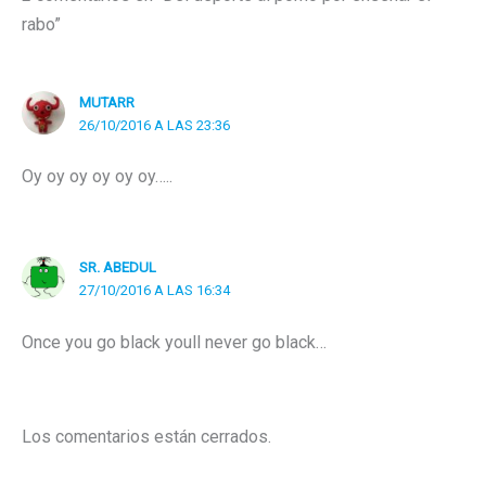
rabo”
MUTARR
26/10/2016 A LAS 23:36
Oy oy oy oy oy oy…..
SR. ABEDUL
27/10/2016 A LAS 16:34
Once you go black youll never go black…
Los comentarios están cerrados.