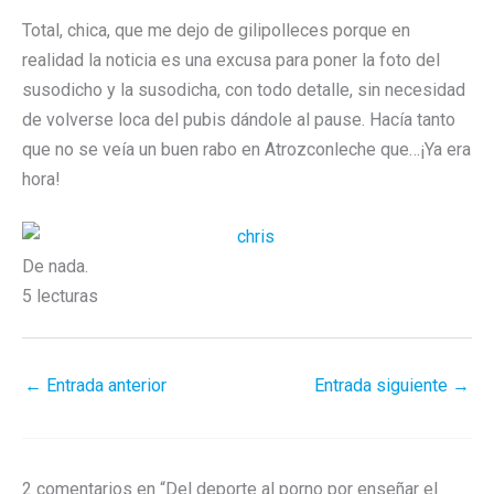
Total, chica, que me dejo de gilipolleces porque en
realidad la noticia es una excusa para poner la foto del
susodicho y la susodicha, con todo detalle, sin necesidad
de volverse loca del pubis dándole al pause. Hacía tanto
que no se veía un buen rabo en Atrozconleche que…¡Ya era
hora!
De nada.
5 lecturas
←
Entrada anterior
Entrada siguiente
→
2 comentarios en “Del deporte al porno por enseñar el