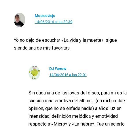
Mocicoviejo
14/06/2016 a las 20:39
Yo no dejo de escuchar «La vida y la muerte», sigue
siendo una de mis favoritas.
DJ Farrow
14/06/2016 a las 22:01
Sin duda una de las joyas del disco, para mi es la
canción más emotiva del álbum… (en mi humilde
opinión, que no se enfade nadie) a años luz en
intensidad, definición melódica y emotividad
respecto a «Micro» y «La fiebre». Fue un acierto