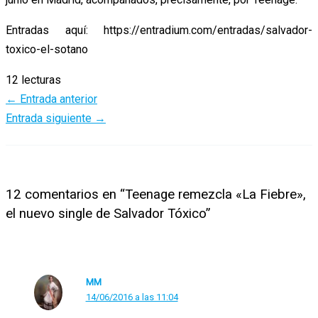
Entradas aquí: https://entradium.com/entradas/salvador-
toxico-el-sotano
12 lecturas
←
Entrada anterior
Entrada siguiente
→
12 comentarios en “Teenage remezcla «La Fiebre»,
el nuevo single de Salvador Tóxico”
MM
14/06/2016 a las 11:04