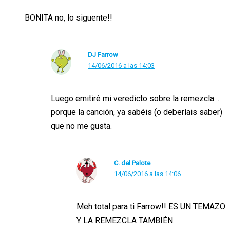
BONITA no, lo siguente!!
DJ Farrow
14/06/2016 a las 14:03
Luego emitiré mi veredicto sobre la remezcla…
porque la canción, ya sabéis (o deberíais saber)
que no me gusta.
C. del Palote
14/06/2016 a las 14:06
Meh total para ti Farrow!! ES UN TEMAZO
Y LA REMEZCLA TAMBIÉN.