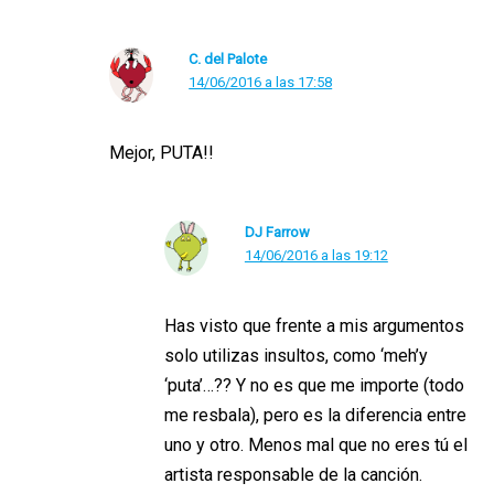
C. del Palote
14/06/2016 a las 17:58
Mejor, PUTA!!
DJ Farrow
14/06/2016 a las 19:12
Has visto que frente a mis argumentos
solo utilizas insultos, como ‘meh’y
‘puta’…?? Y no es que me importe (todo
me resbala), pero es la diferencia entre
uno y otro. Menos mal que no eres tú el
artista responsable de la canción.