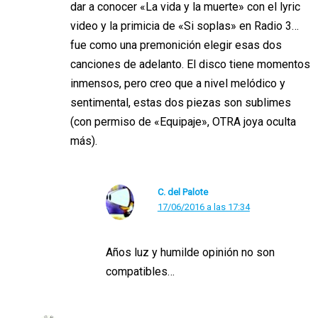
dar a conocer «La vida y la muerte» con el lyric
video y la primicia de «Si soplas» en Radio 3…
fue como una premonición elegir esas dos
canciones de adelanto. El disco tiene momentos
inmensos, pero creo que a nivel melódico y
sentimental, estas dos piezas son sublimes
(con permiso de «Equipaje», OTRA joya oculta
más).
C. del Palote
17/06/2016 a las 17:34
Años luz y humilde opinión no son
compatibles…