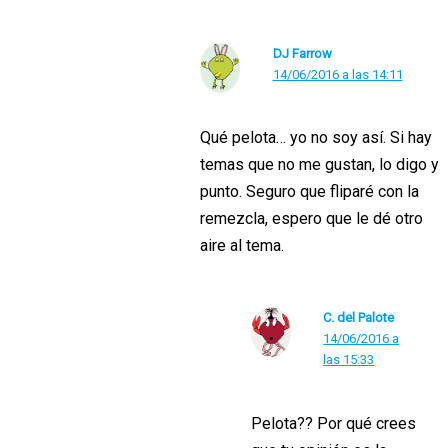
DJ Farrow
14/06/2016 a las 14:11
Qué pelota… yo no soy así. Si hay
temas que no me gustan, lo digo y
punto. Seguro que fliparé con la
remezcla, espero que le dé otro
aire al tema.
C. del Palote
14/06/2016 a
las 15:33
Pelota?? Por qué crees