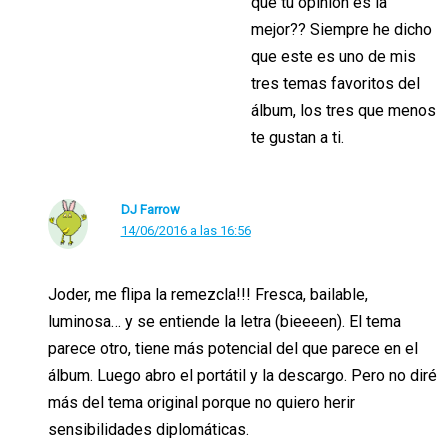
que tu opinión es la
mejor?? Siempre he dicho
que este es uno de mis
tres temas favoritos del
álbum, los tres que menos
te gustan a ti.
DJ Farrow
14/06/2016 a las 16:56
Joder, me flipa la remezcla!!! Fresca, bailable,
luminosa… y se entiende la letra (bieeeen). El tema
parece otro, tiene más potencial del que parece en el
álbum. Luego abro el portátil y la descargo. Pero no diré
más del tema original porque no quiero herir
sensibilidades diplomáticas.