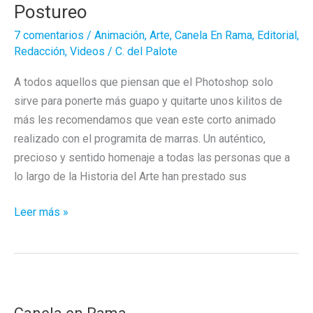
Postureo
7 comentarios
/
Animación
,
Arte
,
Canela En Rama
,
Editorial
,
Redacción
,
Videos
/
C. del Palote
A todos aquellos que piensan que el Photoshop solo
sirve para ponerte más guapo y quitarte unos kilitos de
más les recomendamos que vean este corto animado
realizado con el programita de marras. Un auténtico,
precioso y sentido homenaje a todas las personas que a
lo largo de la Historia del Arte han prestado sus
Postureo
Leer más »