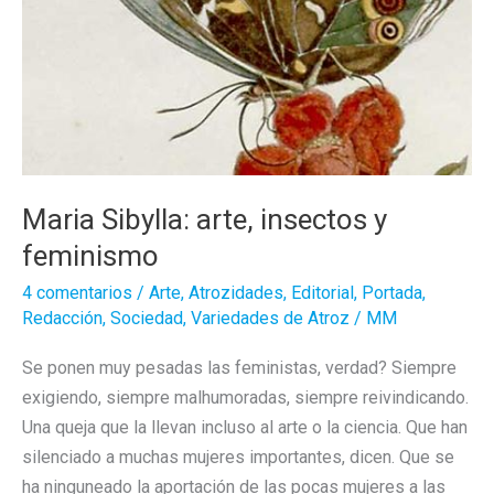
Maria Sibylla: arte, insectos y
feminismo
4 comentarios
/
Arte
,
Atrozidades
,
Editorial
,
Portada
,
Redacción
,
Sociedad
,
Variedades de Atroz
/
MM
Se ponen muy pesadas las feministas, verdad? Siempre
exigiendo, siempre malhumoradas, siempre reivindicando.
Una queja que la llevan incluso al arte o la ciencia. Que han
silenciado a muchas mujeres importantes, dicen. Que se
ha ninguneado la aportación de las pocas mujeres a las