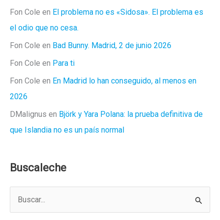
Fon Cole
en
El problema no es «Sidosa». El problema es
el odio que no cesa.
Fon Cole
en
Bad Bunny. Madrid, 2 de junio 2026
Fon Cole
en
Para ti
Fon Cole
en
En Madrid lo han conseguido, al menos en
2026
DMalignus
en
Björk y Yara Polana: la prueba definitiva de
que Islandia no es un país normal
Buscaleche
B
u