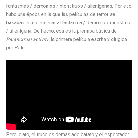
fantasmas / demonios / monstruos / alienígenas. Por eso
hubo una época en la que las películas de terror se
basaban en no enseñar al fantasma / demonio / monstruo
/ alienígena. De hecho, esa es la premisa básica de
Paranormal activity
, la primera película escrita y dirigida
por Peli.
Pero, claro, el truco es demasiado barato y el espectador