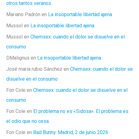
otros tantos veranos
Mariano Padrón
en
La insoportable libertad ajena
Mussol
en
La insoportable libertad ajena
Mussol
en
Chemsex: cuando el dolor se disuelve en el
consumo
DMalignus
en
La insoportable libertad ajena
José maría rubio Sánchez
en
Chemsex: cuando el dolor se
disuelve en el consumo
Fon Cole
en
Chemsex: cuando el dolor se disuelve en el
consumo
Fon Cole
en
El problema no es «Sidosa». El problema es
el odio que no cesa.
Fon Cole
en
Bad Bunny. Madrid, 2 de junio 2026