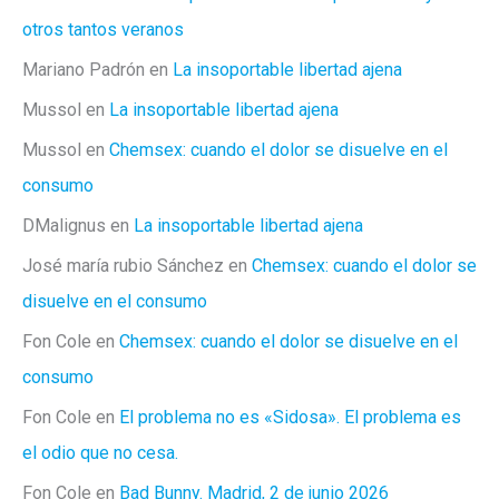
otros tantos veranos
Mariano Padrón
en
La insoportable libertad ajena
Mussol
en
La insoportable libertad ajena
Mussol
en
Chemsex: cuando el dolor se disuelve en el
consumo
DMalignus
en
La insoportable libertad ajena
José maría rubio Sánchez
en
Chemsex: cuando el dolor se
disuelve en el consumo
Fon Cole
en
Chemsex: cuando el dolor se disuelve en el
consumo
Fon Cole
en
El problema no es «Sidosa». El problema es
el odio que no cesa.
Fon Cole
en
Bad Bunny. Madrid, 2 de junio 2026