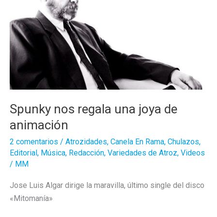
Spunky nos regala una joya de
animación
2 comentarios
/
Atrozidades
,
Canela En Rama
,
Chulazos
,
Editorial
,
Música
,
Redacción
,
Variedades de Atroz
,
Videos
/
MM
Jose Luis Algar dirige la maravilla, último single del disco
«Mitomanía»