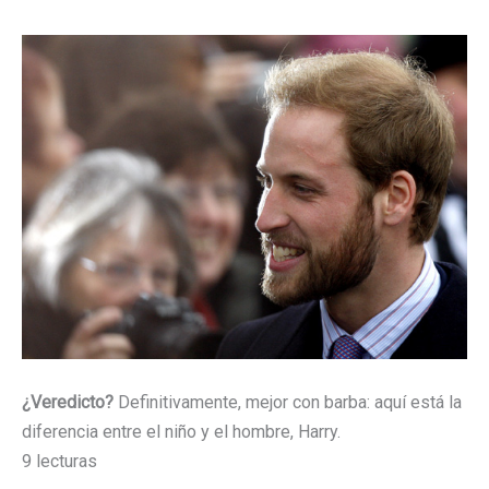
¿Veredicto?
Definitivamente, mejor con barba: aquí está la
diferencia entre el niño y el hombre, Harry.
9 lecturas