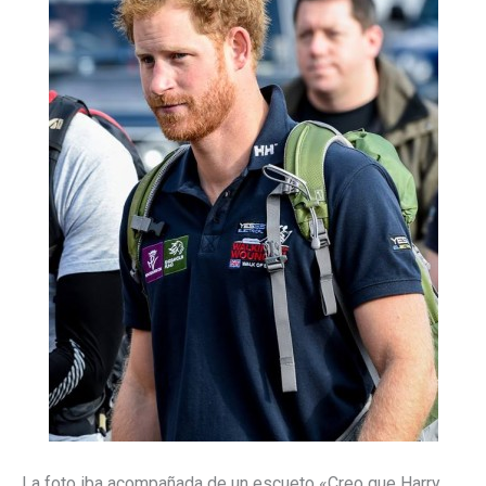
La foto iba acompañada de un escueto «Creo que Harry