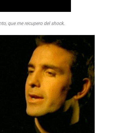
nto, que me recupero del shock.