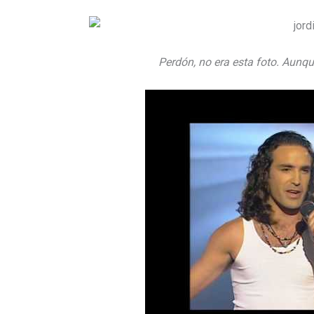
Perdón, no era esta foto. Aunqu