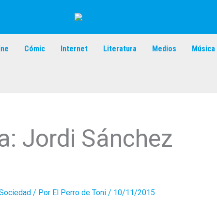
ine
Cómic
Internet
Literatura
Medios
Música
a: Jordi Sánchez
Sociedad
/ Por
El Perro de Toni
/
10/11/2015