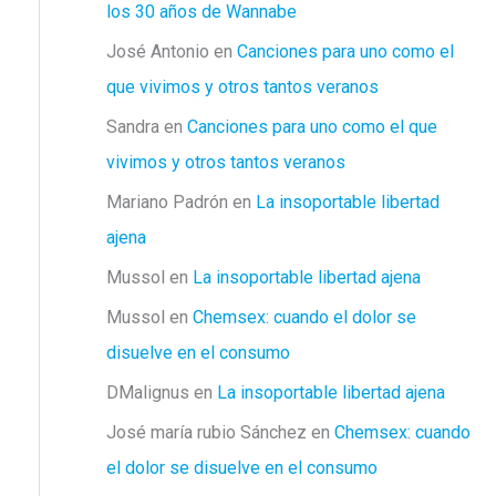
los 30 años de Wannabe
José Antonio
en
Canciones para uno como el
que vivimos y otros tantos veranos
Sandra
en
Canciones para uno como el que
vivimos y otros tantos veranos
Mariano Padrón
en
La insoportable libertad
ajena
Mussol
en
La insoportable libertad ajena
Mussol
en
Chemsex: cuando el dolor se
disuelve en el consumo
DMalignus
en
La insoportable libertad ajena
José maría rubio Sánchez
en
Chemsex: cuando
el dolor se disuelve en el consumo