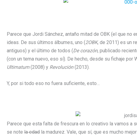
Parece que Jordi Sánchez, antaño mitad de OBK (el que no er
ideas. De sus últimos álbumes, uno (
2OBK
, de 2011) es un r
antiguos) y el último de todos (
De corazón
, publicado recie
(con un tema nuevo, eso sí). De hecho, desde su fichaje por 
Ultimatum
(2008) y
Revolución
(2013).
Y, por si todo eso no fuera suficiente, esto…
Parece que esta falta de frescura en lo creativo la vamos a su
se note
la edad
la madurez. Vale, que sí, que es mucho mejor 