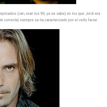
plicados (cari, eran los 90, ya se sabe) en los que Jordi era
e correcta) siempre se ha caracterizado por el vello facial.