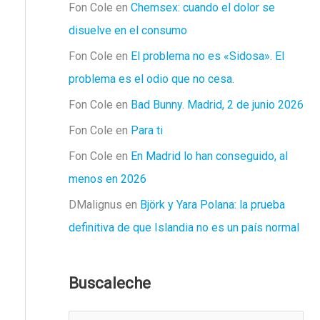
Fon Cole
en
Chemsex: cuando el dolor se
disuelve en el consumo
Fon Cole
en
El problema no es «Sidosa». El
problema es el odio que no cesa.
Fon Cole
en
Bad Bunny. Madrid, 2 de junio 2026
Fon Cole
en
Para ti
Fon Cole
en
En Madrid lo han conseguido, al
menos en 2026
DMalignus
en
Björk y Yara Polana: la prueba
definitiva de que Islandia no es un país normal
Buscaleche