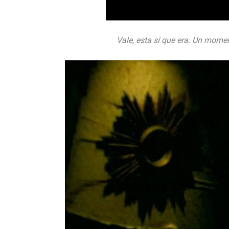
Vale, esta sí que era. Un mome