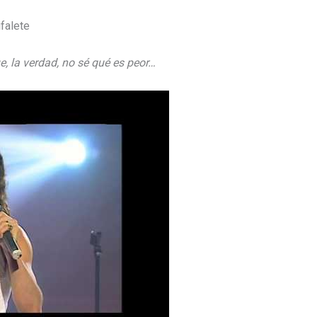
e, la verdad, no sé qué es peor…