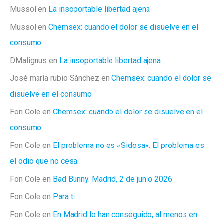
Mussol
en
La insoportable libertad ajena
Mussol
en
Chemsex: cuando el dolor se disuelve en el
consumo
DMalignus
en
La insoportable libertad ajena
José maría rubio Sánchez
en
Chemsex: cuando el dolor se
disuelve en el consumo
Fon Cole
en
Chemsex: cuando el dolor se disuelve en el
consumo
Fon Cole
en
El problema no es «Sidosa». El problema es
el odio que no cesa.
Fon Cole
en
Bad Bunny. Madrid, 2 de junio 2026
Fon Cole
en
Para ti
Fon Cole
en
En Madrid lo han conseguido, al menos en