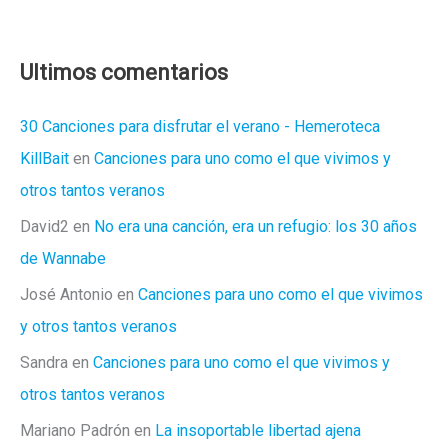
2018
que
deberías
Ultimos comentarios
leer
30 Canciones para disfrutar el verano - Hemeroteca
KillBait
en
Canciones para uno como el que vivimos y
otros tantos veranos
David2
en
No era una canción, era un refugio: los 30 años
de Wannabe
José Antonio
en
Canciones para uno como el que vivimos
y otros tantos veranos
Sandra
en
Canciones para uno como el que vivimos y
otros tantos veranos
Mariano Padrón
en
La insoportable libertad ajena