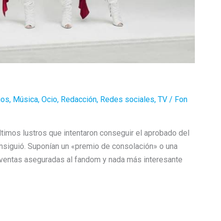
ios
,
Música
,
Ocio
,
Redacción
,
Redes sociales
,
TV
/
Fon
timos lustros que intentaron conseguir el aprobado del
nsiguió. Suponían un «premio de consolación» o una
n ventas aseguradas al fandom y nada más interesante