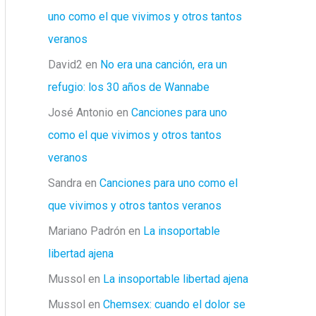
uno como el que vivimos y otros tantos
veranos
David2
en
No era una canción, era un
refugio: los 30 años de Wannabe
José Antonio
en
Canciones para uno
como el que vivimos y otros tantos
veranos
Sandra
en
Canciones para uno como el
que vivimos y otros tantos veranos
Mariano Padrón
en
La insoportable
libertad ajena
Mussol
en
La insoportable libertad ajena
Mussol
en
Chemsex: cuando el dolor se