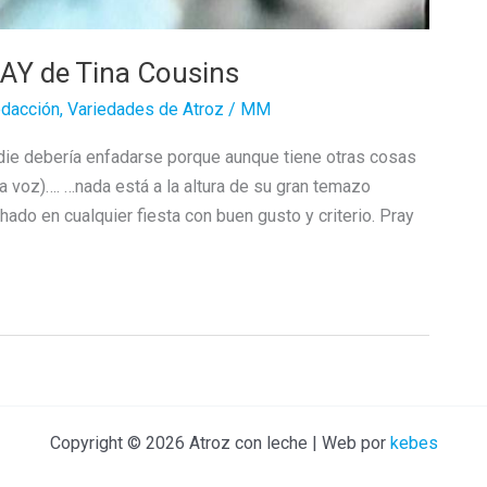
PRAY de Tina Cousins
dacción
,
Variedades de Atroz
/
MM
adie debería enfadarse porque aunque tiene otras cosas
 voz)…. …nada está a la altura de su gran temazo
ado en cualquier fiesta con buen gusto y criterio. Pray
Copyright © 2026 Atroz con leche | Web por
kebes