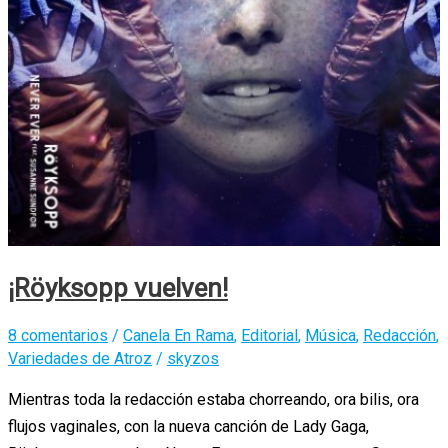
¡Röyksopp vuelven!
8 comentarios
/
Canela En Rama
,
Editorial
,
Música
,
Redacción
,
Variedades de Atroz
/
skyzos
Mientras toda la redacción estaba chorreando, ora bilis, ora
flujos vaginales, con la nueva canción de Lady Gaga,