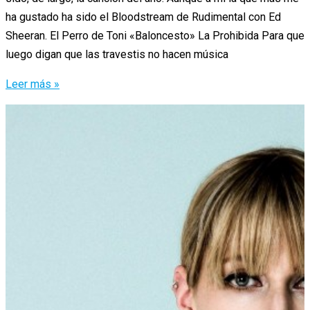
ha gustado ha sido el Bloodstream de Rudimental con Ed
Sheeran. El Perro de Toni «Baloncesto» La Prohibida Para que
luego digan que las travestis no hacen música
Las
Leer más »
mejores
canciones
de
2015