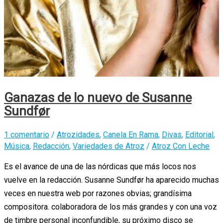
Ganazas de lo nuevo de Susanne
Sundfør
1 comentario
/
Atrozidades
,
Canela En Rama
,
Divas
,
Editorial
,
Música
,
Redacción
,
Variedades de Atroz
/
Atroz Con Leche
Es el avance de una de las nórdicas que más locos nos
vuelve en la redacción. Susanne Sundfør ha aparecido muchas
veces en nuestra web por razones obvias; grandísima
compositora. colaboradora de los más grandes y con una voz
de timbre personal inconfundible, su próximo disco se