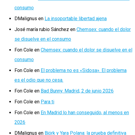
consumo
DMalignus
en
La insoportable libertad ajena
José maría rubio Sánchez
en
Chemsex: cuando el dolor
se disuelve en el consumo
Fon Cole
en
Chemsex: cuando el dolor se disuelve en el
consumo
Fon Cole
en
El problema no es «Sidosa». El problema
es el odio que no cesa.
Fon Cole
en
Bad Bunny. Madrid, 2 de junio 2026
Fon Cole
en
Para ti
Fon Cole
en
En Madrid lo han conseguido, al menos en
2026
DMalignus
en
Björk y Yara Polana: la prueba definitiva