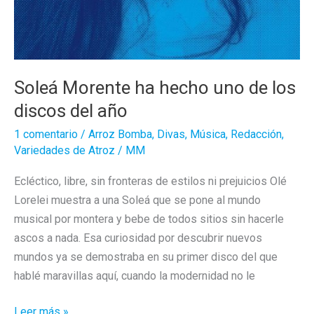
Soleá Morente ha hecho uno de los
discos del año
1 comentario
/
Arroz Bomba
,
Divas
,
Música
,
Redacción
,
Variedades de Atroz
/
MM
Ecléctico, libre, sin fronteras de estilos ni prejuicios Olé
Lorelei muestra a una Soleá que se pone al mundo
musical por montera y bebe de todos sitios sin hacerle
ascos a nada. Esa curiosidad por descubrir nuevos
mundos ya se demostraba en su primer disco del que
hablé maravillas aquí, cuando la modernidad no le
Soleá
Leer más »