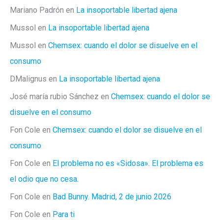
Mariano Padrón
en
La insoportable libertad ajena
Mussol
en
La insoportable libertad ajena
Mussol
en
Chemsex: cuando el dolor se disuelve en el
consumo
DMalignus
en
La insoportable libertad ajena
José maría rubio Sánchez
en
Chemsex: cuando el dolor se
disuelve en el consumo
Fon Cole
en
Chemsex: cuando el dolor se disuelve en el
consumo
Fon Cole
en
El problema no es «Sidosa». El problema es
el odio que no cesa.
Fon Cole
en
Bad Bunny. Madrid, 2 de junio 2026
Fon Cole
en
Para ti