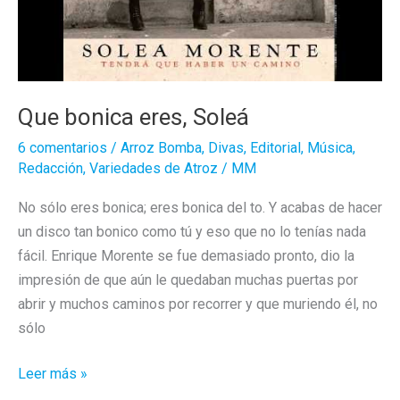
Que bonica eres, Soleá
6 comentarios
/
Arroz Bomba
,
Divas
,
Editorial
,
Música
,
Redacción
,
Variedades de Atroz
/
MM
No sólo eres bonica; eres bonica del to. Y acabas de hacer
un disco tan bonico como tú y eso que no lo tenías nada
fácil. Enrique Morente se fue demasiado pronto, dio la
impresión de que aún le quedaban muchas puertas por
abrir y muchos caminos por recorrer y que muriendo él, no
sólo
Que
Leer más »
bonica