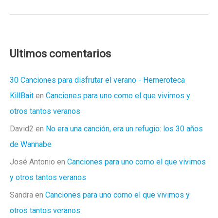
eres,
Soleá
Ultimos comentarios
30 Canciones para disfrutar el verano - Hemeroteca
KillBait
en
Canciones para uno como el que vivimos y
otros tantos veranos
David2
en
No era una canción, era un refugio: los 30 años
de Wannabe
José Antonio
en
Canciones para uno como el que vivimos
y otros tantos veranos
Sandra
en
Canciones para uno como el que vivimos y
otros tantos veranos