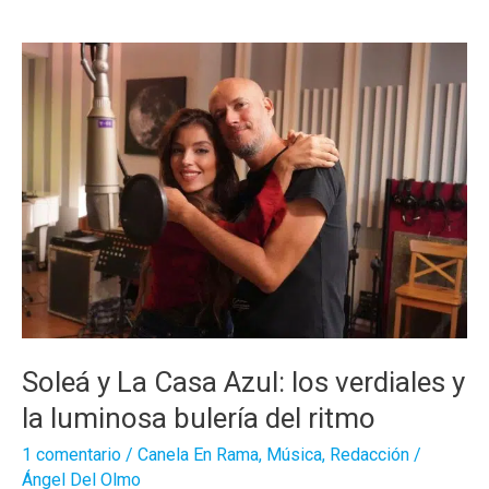
Soleá
Soleá y La Casa Azul: los verdiales y
la luminosa bulería del ritmo
1 comentario
/
Canela En Rama
,
Música
,
Redacción
/
Ángel Del Olmo