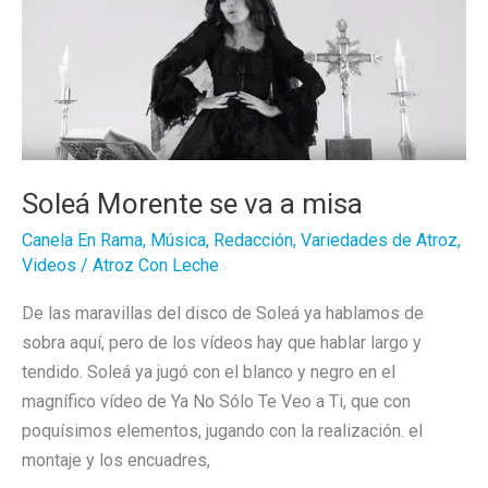
Soleá Morente se va a misa
Canela En Rama
,
Música
,
Redacción
,
Variedades de Atroz
,
Videos
/
Atroz Con Leche
De las maravillas del disco de Soleá ya hablamos de
sobra aquí, pero de los vídeos hay que hablar largo y
tendido. Soleá ya jugó con el blanco y negro en el
magnífico vídeo de Ya No Sólo Te Veo a Ti, que con
poquísimos elementos, jugando con la realización. el
montaje y los encuadres,