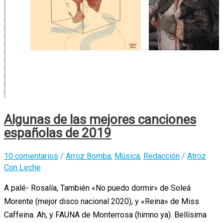
Algunas de las mejores canciones
españolas de 2019
10 comentarios
/
Arroz Bomba
,
Música
,
Redacción
/
Atroz
Con Leche
A palé- Rosalía, También «No puedo dormir» de Soleá
Morente (mejor disco nacional 2020), y «Reina» de Miss
Caffeina. Ah, y FAUNA de Monterrosa (himno ya). Bellísima