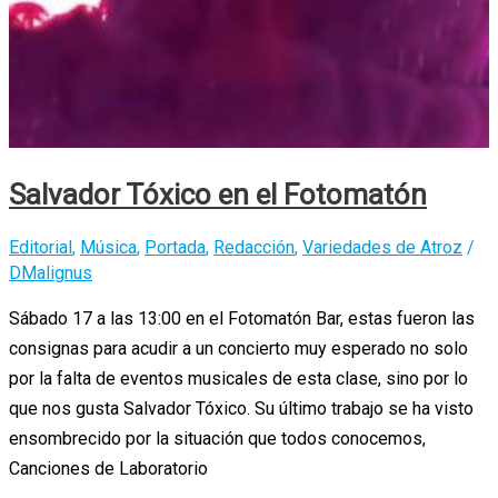
Salvador Tóxico en el Fotomatón
Editorial
,
Música
,
Portada
,
Redacción
,
Variedades de Atroz
/
DMalignus
Sábado 17 a las 13:00 en el Fotomatón Bar, estas fueron las
consignas para acudir a un concierto muy esperado no solo
por la falta de eventos musicales de esta clase, sino por lo
que nos gusta Salvador Tóxico. Su último trabajo se ha visto
ensombrecido por la situación que todos conocemos,
Canciones de Laboratorio