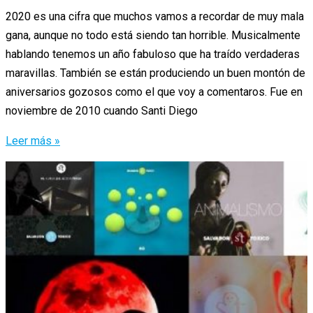
2020 es una cifra que muchos vamos a recordar de muy mala
gana, aunque no todo está siendo tan horrible. Musicalmente
hablando tenemos un año fabuloso que ha traído verdaderas
maravillas. También se están produciendo un buen montón de
aniversarios gozosos como el que voy a comentaros. Fue en
noviembre de 2010 cuando Santi Diego
De
Leer más »
Viaje
con
Capitán
Sunrise