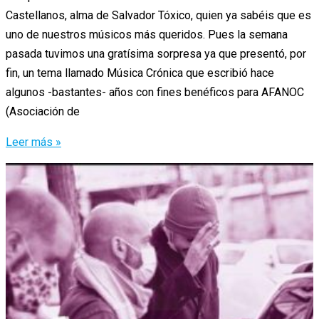
Castellanos, alma de Salvador Tóxico, quien ya sabéis que es
uno de nuestros músicos más queridos. Pues la semana
pasada tuvimos una gratísima sorpresa ya que presentó, por
fin, un tema llamado Música Crónica que escribió hace
algunos -bastantes- años con fines benéficos para AFANOC
(Asociación de
Música
Leer más »
Crónica
de
Salvador
Tóxico