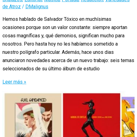
de Atroz
/
DMalignus
Hemos hablado de Salvador Tóxico en muchísimas
ocasiones porque son un valor constante: siempre aportan
cosas magníficas y, qué demonios, significan mucho para
nosotros. Pero hasta hoy no les habíamos sometido a
nuestro polígrafo particular. Además, hace unos dias
anunciaron novedades acerca de un nuevo trabajo: seis temas
seleccionados de su último álbum de estudio
Salvador
Leer más »
Tóxico
responde
nuestro
Cuestionario
Atroz