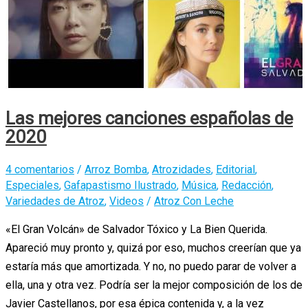
Las mejores canciones españolas de
2020
4 comentarios
/
Arroz Bomba
,
Atrozidades
,
Editorial
,
Especiales
,
Gafapastismo Ilustrado
,
Música
,
Redacción
,
Variedades de Atroz
,
Videos
/
Atroz Con Leche
«El Gran Volcán» de Salvador Tóxico y La Bien Querida.
Apareció muy pronto y, quizá por eso, muchos creerían que ya
estaría más que amortizada. Y no, no puedo parar de volver a
ella, una y otra vez. Podría ser la mejor composición de los de
Javier Castellanos, por esa épica contenida y, a la vez