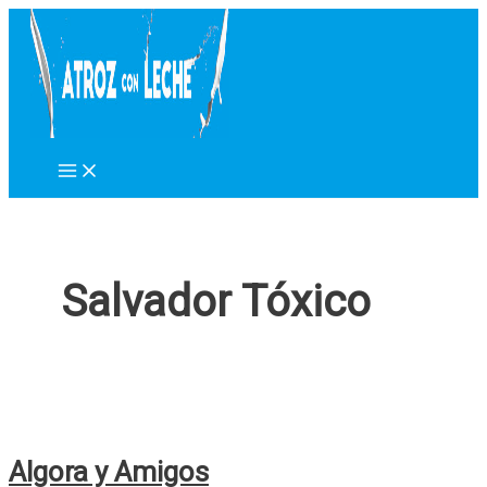
Ir
al
contenido
Salvador Tóxico
Algora y Amigos