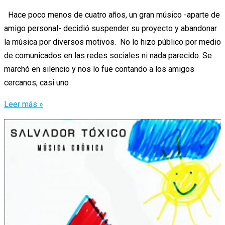
Hace poco menos de cuatro años, un gran músico -aparte de
amigo personal- decidió suspender su proyecto y abandonar
la música por diversos motivos. No lo hizo público por medio
de comunicados en las redes sociales ni nada parecido. Se
marchó en silencio y nos lo fue contando a los amigos
cercanos, casi uno
«HOLI»
Leer más »
Un
regreso
muy
esperado