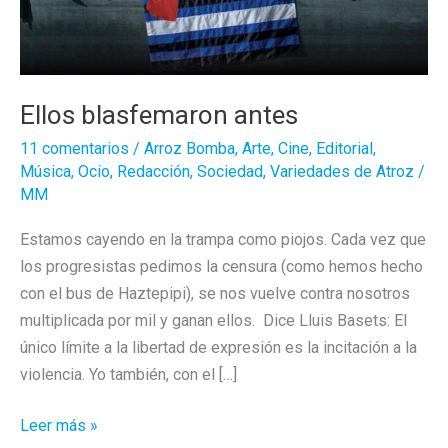
Ellos blasfemaron antes
11 comentarios
/
Arroz Bomba
,
Arte
,
Cine
,
Editorial
,
Música
,
Ocio
,
Redacción
,
Sociedad
,
Variedades de Atroz
/
MM
Estamos cayendo en la trampa como piojos. Cada vez que
los progresistas pedimos la censura (como hemos hecho
con el bus de Haztepipi), se nos vuelve contra nosotros
multiplicada por mil y ganan ellos. Dice Lluis Basets: El
único límite a la libertad de expresión es la incitación a la
violencia. Yo también, con el […]
Ellos
Leer más »