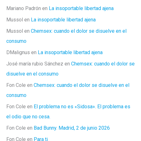
Mariano Padrón
en
La insoportable libertad ajena
Mussol
en
La insoportable libertad ajena
Mussol
en
Chemsex: cuando el dolor se disuelve en el
consumo
DMalignus
en
La insoportable libertad ajena
José maría rubio Sánchez
en
Chemsex: cuando el dolor se
disuelve en el consumo
Fon Cole
en
Chemsex: cuando el dolor se disuelve en el
consumo
Fon Cole
en
El problema no es «Sidosa». El problema es
el odio que no cesa.
Fon Cole
en
Bad Bunny. Madrid, 2 de junio 2026
Fon Cole
en
Para ti