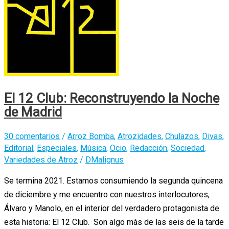
El 12 Club: Reconstruyendo la Noche
de Madrid
30 comentarios
/
Arroz Bomba
,
Atrozidades
,
Chulazos
,
Divas
,
Editorial
,
Especiales
,
Música
,
Ocio
,
Redacción
,
Sociedad
,
Variedades de Atroz
/
DMalignus
Se termina 2021. Estamos consumiendo la segunda quincena
de diciembre y me encuentro con nuestros interlocutores,
Álvaro y Manolo, en el interior del verdadero protagonista de
esta historia: El 12 Club. Son algo más de las seis de la tarde