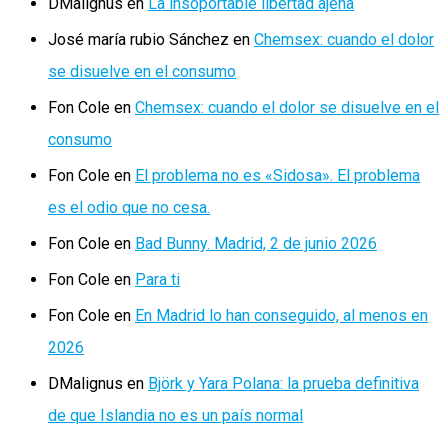
DMalignus
en
La insoportable libertad ajena
José maría rubio Sánchez
en
Chemsex: cuando el dolor
se disuelve en el consumo
Fon Cole
en
Chemsex: cuando el dolor se disuelve en el
consumo
Fon Cole
en
El problema no es «Sidosa». El problema
es el odio que no cesa.
Fon Cole
en
Bad Bunny. Madrid, 2 de junio 2026
Fon Cole
en
Para ti
Fon Cole
en
En Madrid lo han conseguido, al menos en
2026
DMalignus
en
Björk y Yara Polana: la prueba definitiva
de que Islandia no es un país normal