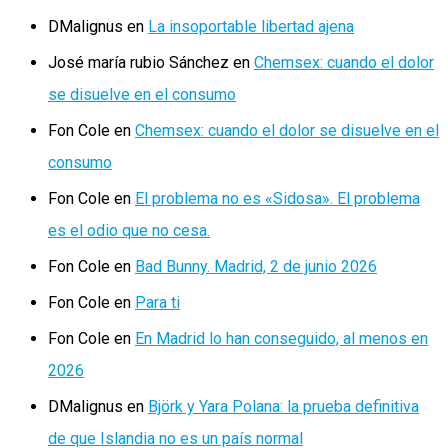
DMalignus
en
La insoportable libertad ajena
José maría rubio Sánchez
en
Chemsex: cuando el dolor
se disuelve en el consumo
Fon Cole
en
Chemsex: cuando el dolor se disuelve en el
consumo
Fon Cole
en
El problema no es «Sidosa». El problema
es el odio que no cesa.
Fon Cole
en
Bad Bunny. Madrid, 2 de junio 2026
Fon Cole
en
Para ti
Fon Cole
en
En Madrid lo han conseguido, al menos en
2026
DMalignus
en
Björk y Yara Polana: la prueba definitiva
de que Islandia no es un país normal