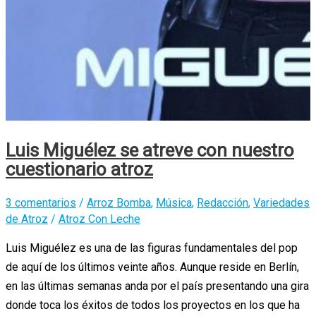
Luis Miguélez se atreve con nuestro
cuestionario atroz
3 comentarios
/
Arroz Bomba
,
Música
,
Redacción
,
Variedades
de Atroz
/
Atroz Con Leche
Luis Miguélez es una de las figuras fundamentales del pop
de aquí de los últimos veinte años. Aunque reside en Berlín,
en las últimas semanas anda por el país presentando una gira
donde toca los éxitos de todos los proyectos en los que ha