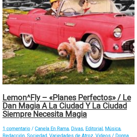
Lemon^Fly – «Planes Perfectos» / Le
Dan Magia A La Ciudad Y La Ciudad
Siempre Necesita Magia
1 comentario
/
Canela En Rama
,
Divas
,
Editorial
,
Música
,
Redacción
,
Sociedad
,
Variedades de Atroz
,
Videos
/
Donna