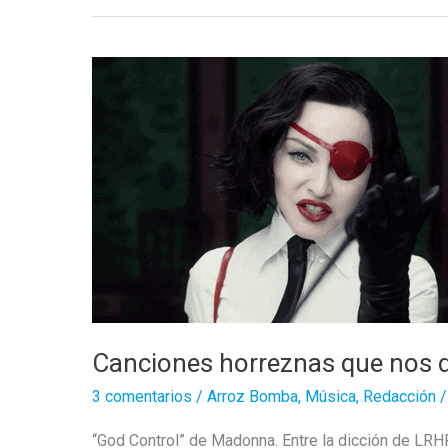
Canciones horreznas que nos d
3 comentarios
/
Arroz Bomba
,
Música
,
Redacción
“God Control” de Madonna. Entre la dicción de LRH