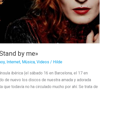
«Stand by me»
hoy
,
Internet
,
Música
,
Videos
/
Hilde
sula ibérica (el sábado 16 en Barcelona, el 17 en
do de nuevo los discos de nuestra amada y adorada
a que todavía no ha circulado mucho por ahí. Se trata de