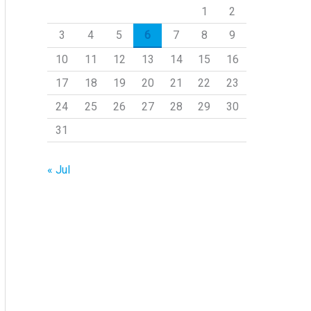
1
2
p
3
4
5
6
7
8
9
o
r
10
11
12
13
14
15
16
:
17
18
19
20
21
22
23
24
25
26
27
28
29
30
31
« Jul