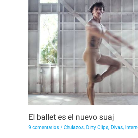
2015
El ballet es el nuevo suaj
9 comentarios
/
Chulazos
,
Dirty Clips
,
Divas
,
Intern