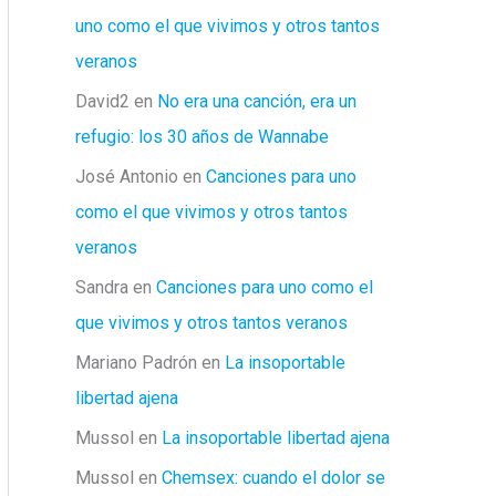
uno como el que vivimos y otros tantos
veranos
David2
en
No era una canción, era un
refugio: los 30 años de Wannabe
José Antonio
en
Canciones para uno
como el que vivimos y otros tantos
veranos
Sandra
en
Canciones para uno como el
que vivimos y otros tantos veranos
Mariano Padrón
en
La insoportable
libertad ajena
Mussol
en
La insoportable libertad ajena
Mussol
en
Chemsex: cuando el dolor se