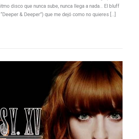
 ritmo disco que nunca sube, nunca llega a nada… El bluff
n “Deeper & Deeper”) que me dejó como no quieres […]