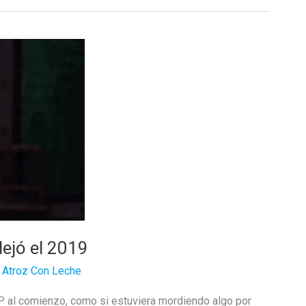
ejó el 2019
/
Atroz Con Leche
P al comienzo, como si estuviera mordiendo algo por