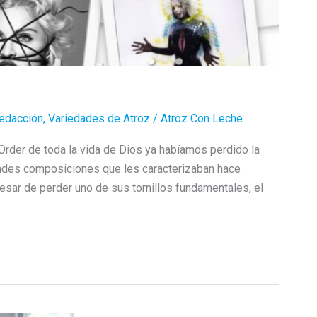
edacción
,
Variedades de Atroz
/
Atroz Con Leche
der de toda la vida de Dios ya habíamos perdido la
andes composiciones que les caracterizaban hace
sar de perder uno de sus tornillos fundamentales, el