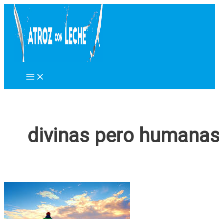
Ir
al
contenido
divinas pero humana