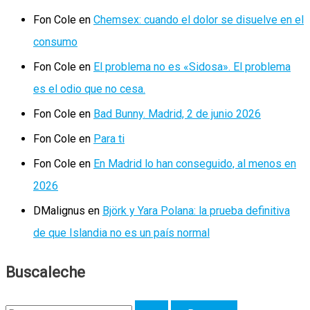
Fon Cole
en
Chemsex: cuando el dolor se disuelve en el
consumo
Fon Cole
en
El problema no es «Sidosa». El problema
es el odio que no cesa.
Fon Cole
en
Bad Bunny. Madrid, 2 de junio 2026
Fon Cole
en
Para ti
Fon Cole
en
En Madrid lo han conseguido, al menos en
2026
DMalignus
en
Björk y Yara Polana: la prueba definitiva
de que Islandia no es un país normal
Buscaleche