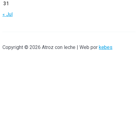
:
31
« Jul
Copyright © 2026 Atroz con leche | Web por
kebes