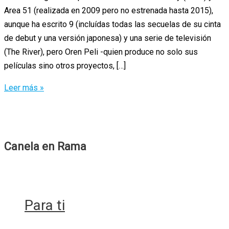
Area 51 (realizada en 2009 pero no estrenada hasta 2015),
aunque ha escrito 9 (incluídas todas las secuelas de su cinta
de debut y una versión japonesa) y una serie de televisión
(The River), pero Oren Peli -quien produce no solo sus
películas sino otros proyectos, […]
¡Que
Leer más »
alguien
pare
a
Oren
Canela en Rama
Peli,
por
favor!
Para ti