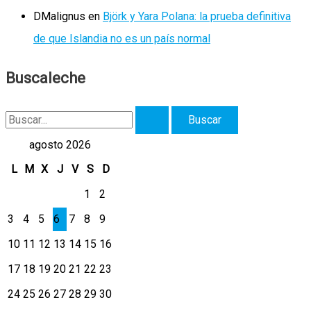
DMalignus
en
Björk y Yara Polana: la prueba definitiva
de que Islandia no es un país normal
Buscaleche
B
u
agosto 2026
s
L
M
X
J
V
S
D
c
1
2
a
3
4
5
6
7
8
9
r
10
11
12
13
14
15
16
p
17
18
19
20
21
22
23
o
r
24
25
26
27
28
29
30