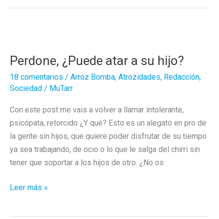
Perdone, ¿Puede atar a su hijo?
18 comentarios
/
Arroz Bomba
,
Atrozidades
,
Redacción
,
Sociedad
/
MuTarr
Con este post me vais a volver a llamar intolerante,
psicópata, retorcido ¿Y qué? Esto es un alegato en pro de
la gente sin hijos, que quiere poder disfrutar de su tiempo
ya sea trabajando, de ocio o lo que le salga del chirri sin
tener que soportar a los hijos de otro. ¿No os
Perdone,
Leer más »
¿Puede
atar