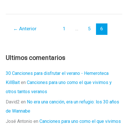
de
Sangre…
←
Anterior
1
…
5
6
Ultimos comentarios
30 Canciones para disfrutar el verano - Hemeroteca
KillBait
en
Canciones para uno como el que vivimos y
otros tantos veranos
David2
en
No era una canción, era un refugio: los 30 años
de Wannabe
José Antonio
en
Canciones para uno como el que vivimos