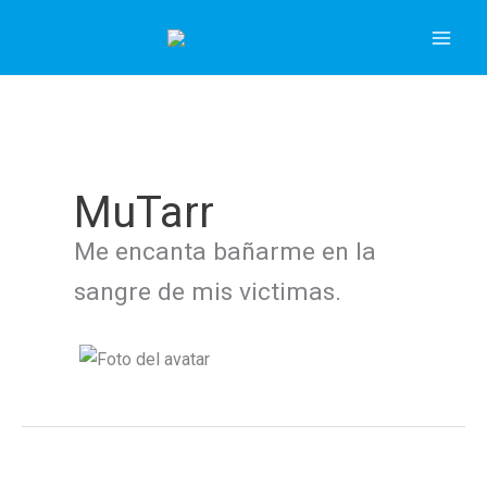
Ir
al
contenido
MuTarr
Me encanta bañarme en la
sangre de mis victimas.