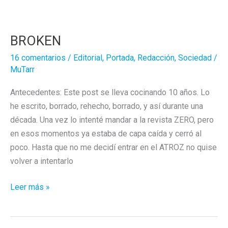
BROKEN
16 comentarios
/
Editorial
,
Portada
,
Redacción
,
Sociedad
/
MuTarr
Antecedentes: Este post se lleva cocinando 10 años. Lo
he escrito, borrado, rehecho, borrado, y así durante una
década. Una vez lo intenté mandar a la revista ZERO, pero
en esos momentos ya estaba de capa caída y cerró al
poco. Hasta que no me decidí entrar en el ATROZ no quise
volver a intentarlo
BROKEN
Leer más »