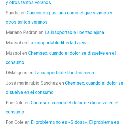
y otros tantos veranos
Sandra
en
Canciones para uno como el que vivimos y
otros tantos veranos
Mariano Padrón
en
La insoportable libertad ajena
Mussol
en
La insoportable libertad ajena
Mussol
en
Chemsex: cuando el dolor se disuelve en el
consumo
DMalignus
en
La insoportable libertad ajena
José maría rubio Sánchez
en
Chemsex: cuando el dolor se
disuelve en el consumo
Fon Cole
en
Chemsex: cuando el dolor se disuelve en el
consumo
Fon Cole
en
El problema no es «Sidosa». El problema es