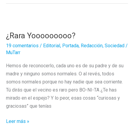
¿Rara Yooooooooo?
19 comentarios
/
Editorial
,
Portada
,
Redacción
,
Sociedad
/
MuTarr
Hemos de reconocerlo, cada uno es de su padre y de su
madre y ninguno somos normales. O al revés, todos
somos normales porque no hay nadie que sea corriente.
Tú dirás que el vecino es raro pero BO-NI-TA ¿Te has
mirado en el espejo? Y lo peor, esas cosas “curiosas y
graciosas” que tenías
¿Rara
Leer más »
Yooooooooo?