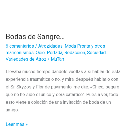
Bodas de Sangre…
6 comentarios
/
Atrozidades
,
Moda Pronta y otros
mariconismos
,
Ocio
,
Portada
,
Redacción
,
Sociedad
,
Variedades de Atroz
/
MuTarr
Llevaba mucho tiempo dándole vueltas a si hablar de esta
experiencia traumática o no, y mira, después hablarlo con
el Sr. Skyzos y Flor de pavimento, me dije: «Chico, seguro
que no he sido el único y será catártico”. Pues a ver, todo
esto viene a colación de una invitación de boda de un
amigo.
Bodas
Leer más »