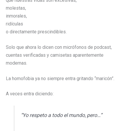
que nuestras vidas son excesivas,
molestas,
inmorales,
ridículas
o directamente prescindibles.
Solo que ahora lo dicen con micrófonos de podcast,
cuentas verificadas y camisetas aparentemente
modernas.
La homofobia ya no siempre entra gritando “maricón”.
A veces entra diciendo:
“Yo respeto a todo el mundo, pero…”