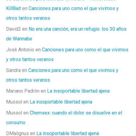
KillBait
en
Canciones para uno como el que vivimos y
otros tantos veranos
David2
en
No era una canción, era un refugio: los 30 años
de Wannabe
José Antonio
en
Canciones para uno como el que vivimos
y otros tantos veranos
Sandra
en
Canciones para uno como el que vivimos y
otros tantos veranos
Mariano Padrón
en
La insoportable libertad ajena
Mussol
en
La insoportable libertad ajena
Mussol
en
Chemsex: cuando el dolor se disuelve en el
consumo
DMalignus
en
La insoportable libertad ajena