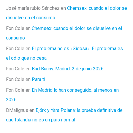
José maría rubio Sánchez
en
Chemsex: cuando el dolor se
disuelve en el consumo
Fon Cole
en
Chemsex: cuando el dolor se disuelve en el
consumo
Fon Cole
en
El problema no es «Sidosa». El problema es
el odio que no cesa.
Fon Cole
en
Bad Bunny. Madrid, 2 de junio 2026
Fon Cole
en
Para ti
Fon Cole
en
En Madrid lo han conseguido, al menos en
2026
DMalignus
en
Björk y Yara Polana: la prueba definitiva de
que Islandia no es un país normal