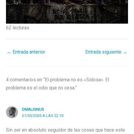
62 lecturas
←
Entrada anterior
Entrada siguiente
→
4 comentarios en “El problema no es «Sidosa». El
problema es el odio que no cesa.”
DMALIGNUS
31/05/2026 A LAS 22:10
Sin ser en absoluto seguidor de las cosas que hace este