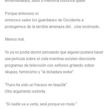
enfermedades, sexo o memoria histórica queer.
Porque entonces sí:
entonces salen los guardianes de Occidente a
protegernos de la terrible amenaza del… cine incómodo.
Menos mal.
Yo ya no podía dormir pensando que alguien pudiera hacer
una película sobre el sida mientras existen diecisiete
programas de televisión con señores gritando sobre
okupas, feminismo y “la dictadura woke”.
“Pues ha sido un fracaso en taquilla”
Otro argumento estrella.
“Si nadie va a verla, será porque es mala.”