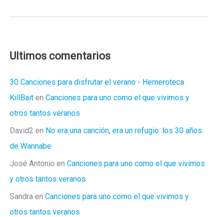
Selección
de
Videoclips
para
2022
Ultimos comentarios
30 Canciones para disfrutar el verano - Hemeroteca
KillBait
en
Canciones para uno como el que vivimos y
otros tantos veranos
David2
en
No era una canción, era un refugio: los 30 años
de Wannabe
José Antonio
en
Canciones para uno como el que vivimos
y otros tantos veranos
Sandra
en
Canciones para uno como el que vivimos y
otros tantos veranos