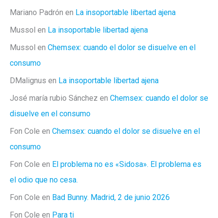
Mariano Padrón
en
La insoportable libertad ajena
Mussol
en
La insoportable libertad ajena
Mussol
en
Chemsex: cuando el dolor se disuelve en el
consumo
DMalignus
en
La insoportable libertad ajena
José maría rubio Sánchez
en
Chemsex: cuando el dolor se
disuelve en el consumo
Fon Cole
en
Chemsex: cuando el dolor se disuelve en el
consumo
Fon Cole
en
El problema no es «Sidosa». El problema es
el odio que no cesa.
Fon Cole
en
Bad Bunny. Madrid, 2 de junio 2026
Fon Cole
en
Para ti