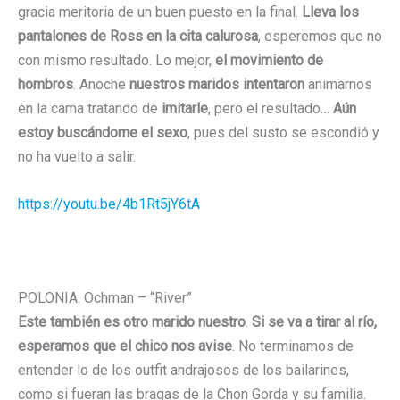
gracia meritoria de un buen puesto en la final.
Lleva los
pantalones de Ross en la cita calurosa
, esperemos que no
con mismo resultado. Lo mejor,
el movimiento de
hombros
. Anoche
nuestros maridos intentaron
animarnos
en la cama tratando de
imitarle
, pero el resultado…
Aún
estoy buscándome el sexo
, pues del susto se escondió y
no ha vuelto a salir.
https://youtu.be/4b1Rt5jY6tA
POLONIA: Ochman – “River”
Este también es otro marido nuestro
.
Si se va a tirar al río,
esperamos que el chico nos avise
. No terminamos de
entender lo de los outfit andrajosos de los bailarines,
como si fueran las bragas de la Chon Gorda y su familia.