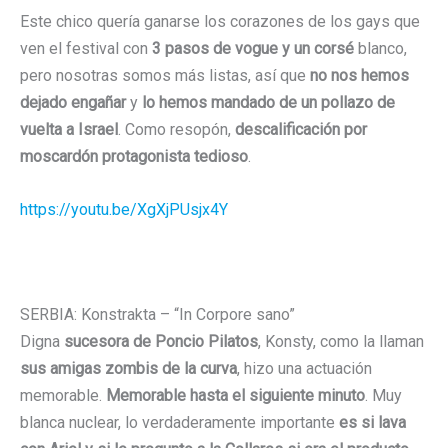
Este chico quería ganarse los corazones de los gays que
ven el festival con
3 pasos de vogue y un corsé
blanco,
pero nosotras somos más listas, así que
no nos hemos
dejado engañar
y
lo hemos mandado de un pollazo de
vuelta a Israel
. Como resopón,
descalificación por
moscardón protagonista tedioso
.
https://youtu.be/XgXjPUsjx4Y
SERBIA: Konstrakta – “In Corpore sano”
Digna
sucesora de Poncio Pilatos
, Konsty, como la llaman
sus amigas zombis de la curva
, hizo una actuación
memorable.
Memorable hasta el siguiente minuto
. Muy
blanca nuclear, lo verdaderamente importante
es si lava