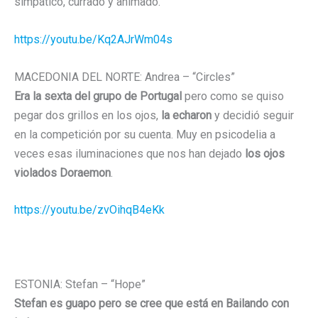
simpático, currado y animado.
https://youtu.be/Kq2AJrWm04s
MACEDONIA DEL NORTE: Andrea – “Circles”
Era la sexta del grupo de Portugal
pero como se quiso
pegar dos grillos en los ojos,
la echaron
y decidió seguir
en la competición por su cuenta. Muy en psicodelia a
veces esas iluminaciones que nos han dejado
los ojos
violados Doraemon
.
https://youtu.be/zvOihqB4eKk
ESTONIA: Stefan – “Hope”
Stefan es guapo pero se cree que está en Bailando con