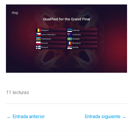
11 lecturas
←
Entrada anterior
Entrada siguiente
→