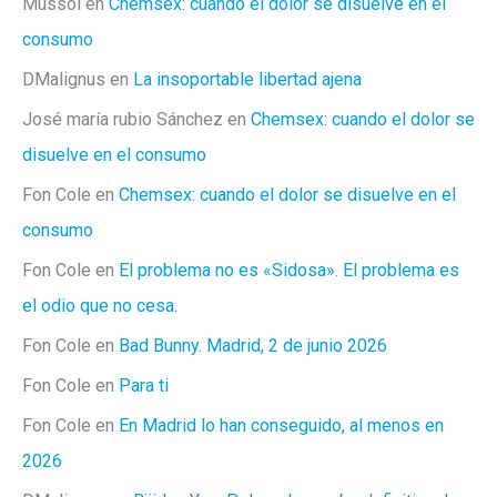
Mussol
en
Chemsex: cuando el dolor se disuelve en el
consumo
DMalignus
en
La insoportable libertad ajena
José maría rubio Sánchez
en
Chemsex: cuando el dolor se
disuelve en el consumo
Fon Cole
en
Chemsex: cuando el dolor se disuelve en el
consumo
Fon Cole
en
El problema no es «Sidosa». El problema es
el odio que no cesa.
Fon Cole
en
Bad Bunny. Madrid, 2 de junio 2026
Fon Cole
en
Para ti
Fon Cole
en
En Madrid lo han conseguido, al menos en
2026