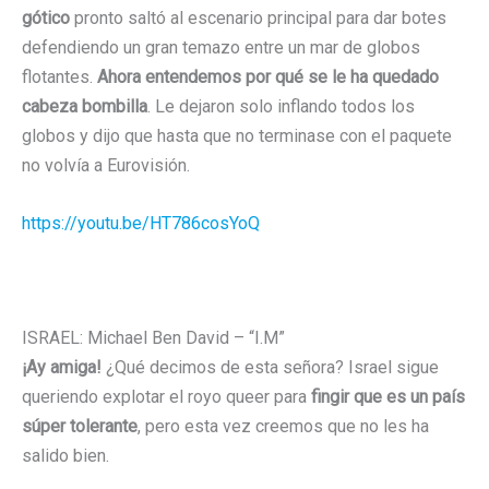
gótico
pronto saltó al escenario principal para dar botes
defendiendo un gran temazo entre un mar de globos
flotantes.
Ahora entendemos por qué se le ha quedado
cabeza bombilla
. Le dejaron solo inflando todos los
globos y dijo que hasta que no terminase con el paquete
no volvía a Eurovisión.
https://youtu.be/HT786cosYoQ
ISRAEL: Michael Ben David – “I.M”
¡Ay amiga!
¿Qué decimos de esta señora? Israel sigue
queriendo explotar el royo queer para
fingir que es un país
súper tolerante
, pero esta vez creemos que no les ha
salido bien.