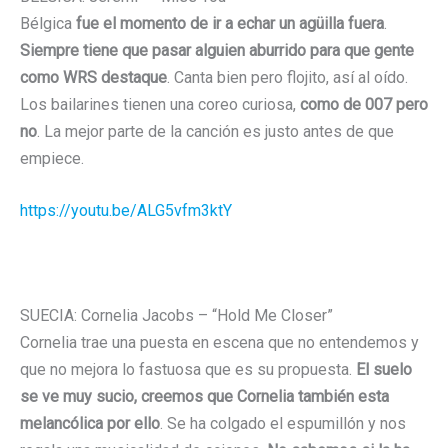
Bélgica
fue el momento de ir a echar un agüilla fuera
.
Siempre tiene que pasar alguien aburrido para que gente
como WRS destaque
. Canta bien pero flojito, así al oído.
Los bailarines tienen una coreo curiosa,
como de 007 pero
no
. La mejor parte de la canción es justo antes de que
empiece.
https://youtu.be/ALG5vfm3ktY
SUECIA: Cornelia Jacobs – “Hold Me Closer”
Cornelia trae una puesta en escena que no entendemos y
que no mejora lo fastuosa que es su propuesta.
El suelo
se ve muy sucio, creemos que Cornelia también esta
melancólica por ello
. Se ha colgado el espumillón y nos