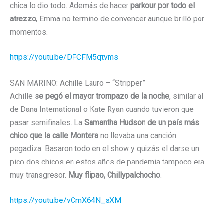
chica lo dio todo. Además de hacer
parkour por todo el
atrezzo
, Emma no termino de convencer aunque brilló por
momentos.
https://youtu.be/DFCFM5qtvms
SAN MARINO: Achille Lauro – “Stripper”
Achille
se pegó el mayor trompazo de la noche
, similar al
de Dana International o Kate Ryan cuando tuvieron que
pasar semifinales. La
Samantha Hudson de un país más
chico que la calle Montera
no llevaba una canción
pegadiza. Basaron todo en el show y quizás el darse un
pico dos chicos en estos años de pandemia tampoco era
muy transgresor.
Muy flipao, Chillypalchocho
.
https://youtu.be/vCmX64N_sXM