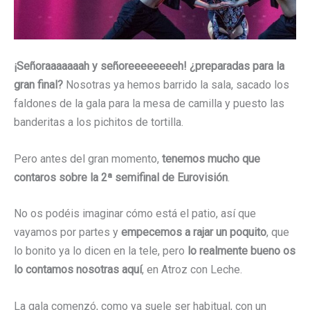
¡Señoraaaaaaah y señoreeeeeeeeh!
¿preparadas para la
gran final?
Nosotras ya hemos barrido la sala, sacado los
faldones de la gala para la mesa de camilla y puesto las
banderitas a los pichitos de tortilla.
Pero antes del gran momento,
tenemos mucho que
contaros sobre la 2ª semifinal de Eurovisión
.
No os podéis imaginar cómo está el patio, así que
vayamos por partes y
empecemos a rajar un poquito
, que
lo bonito ya lo dicen en la tele, pero
lo realmente bueno os
lo contamos nosotras aquí
, en Atroz con Leche.
La gala comenzó, como ya suele ser habitual, con un