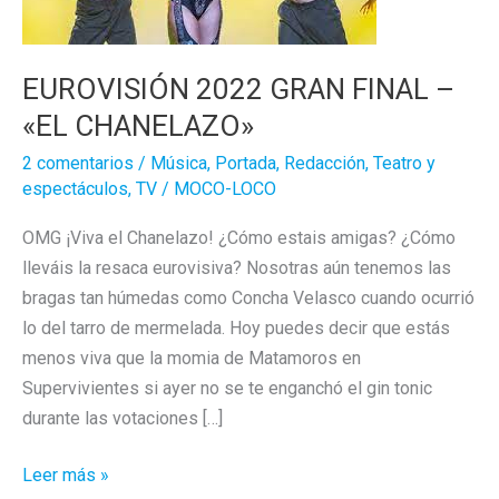
EUROVISIÓN 2022 GRAN FINAL –
«EL CHANELAZO»
2 comentarios
/
Música
,
Portada
,
Redacción
,
Teatro y
espectáculos
,
TV
/
MOCO-LOCO
OMG ¡Viva el Chanelazo! ¿Cómo estais amigas? ¿Cómo
lleváis la resaca eurovisiva? Nosotras aún tenemos las
bragas tan húmedas como Concha Velasco cuando ocurrió
lo del tarro de mermelada. Hoy puedes decir que estás
menos viva que la momia de Matamoros en
Supervivientes si ayer no se te enganchó el gin tonic
durante las votaciones […]
EUROVISIÓN
Leer más »