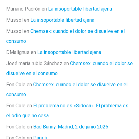
Mariano Padrón
en
La insoportable libertad ajena
Mussol
en
La insoportable libertad ajena
Mussol
en
Chemsex: cuando el dolor se disuelve en el
consumo
DMalignus
en
La insoportable libertad ajena
José maría rubio Sánchez
en
Chemsex: cuando el dolor se
disuelve en el consumo
Fon Cole
en
Chemsex: cuando el dolor se disuelve en el
consumo
Fon Cole
en
El problema no es «Sidosa». El problema es
el odio que no cesa.
Fon Cole
en
Bad Bunny. Madrid, 2 de junio 2026
Fon Cole
en
Para ti