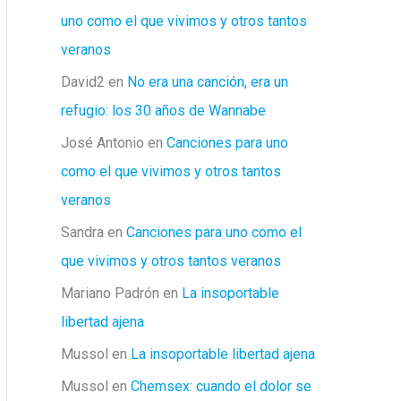
uno como el que vivimos y otros tantos
veranos
David2
en
No era una canción, era un
refugio: los 30 años de Wannabe
José Antonio
en
Canciones para uno
como el que vivimos y otros tantos
veranos
Sandra
en
Canciones para uno como el
que vivimos y otros tantos veranos
Mariano Padrón
en
La insoportable
libertad ajena
Mussol
en
La insoportable libertad ajena
Mussol
en
Chemsex: cuando el dolor se