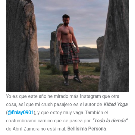
Yo es que este año he mirado más Instagram que otra
cosa, así que mi crush pasajero es el autor de
Kilted Yoga
(
@finlay0901
), y que estoy muy vaga. También el
costumbrismo cárnico que se pasea por
“Todo lo demás”
de Abril Zamora no está mal.
Bellísima Persona
.