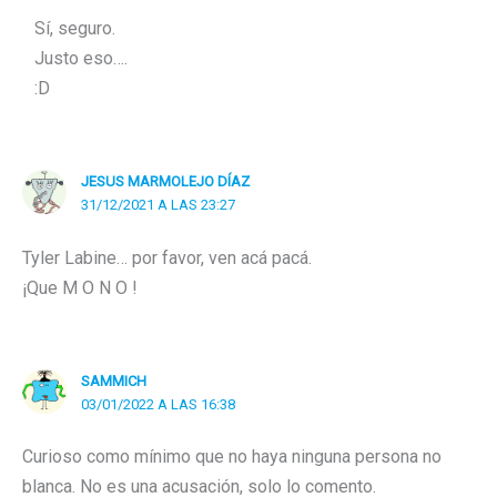
Sí, seguro.
Justo eso….
:D
JESUS MARMOLEJO DÍAZ
31/12/2021 A LAS 23:27
Tyler Labine… por favor, ven acá pacá.
¡Que M O N O !
SAMMICH
03/01/2022 A LAS 16:38
Curioso como mínimo que no haya ninguna persona no
blanca. No es una acusación, solo lo comento.