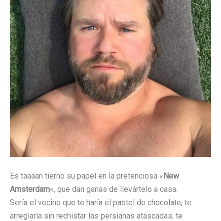
Es taaaan tierno su papel en la pretenciosa «
New
Amsterdam
«, que dan ganas de llevártelo a casa.
Sería el vecino que te haría el pastel de chocolate, te
arreglaría sin rechistar las persianas atascadas; te