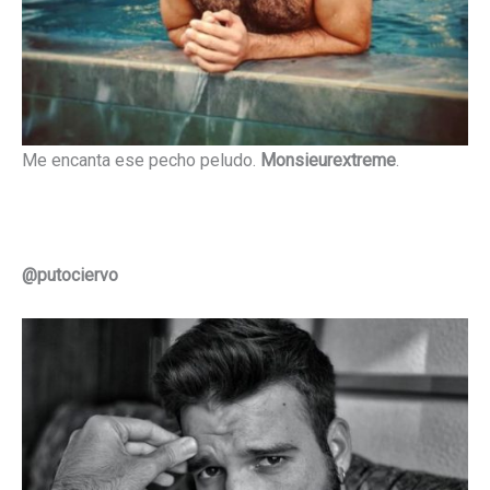
Me encanta ese pecho peludo.
Monsieurextreme
.
@putociervo