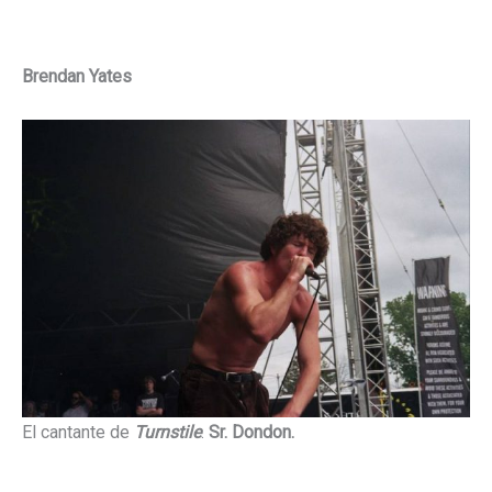
Brendan Yates
El cantante de
Turnstile
.
Sr. Dondon.