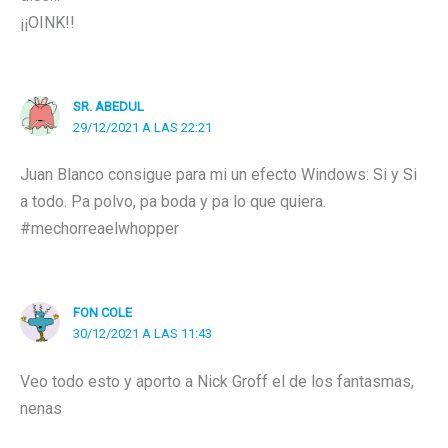
¡¡OINK!!
SR. ABEDUL
29/12/2021 A LAS 22:21
Juan Blanco consigue para mi un efecto Windows: Si y Si
a todo. Pa polvo, pa boda y pa lo que quiera.
#mechorreaelwhopper
FON COLE
30/12/2021 A LAS 11:43
Veo todo esto y aporto a Nick Groff el de los fantasmas,
nenas