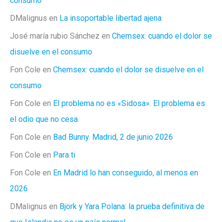
consumo
DMalignus
en
La insoportable libertad ajena
José maría rubio Sánchez
en
Chemsex: cuando el dolor se
disuelve en el consumo
Fon Cole
en
Chemsex: cuando el dolor se disuelve en el
consumo
Fon Cole
en
El problema no es «Sidosa». El problema es
el odio que no cesa.
Fon Cole
en
Bad Bunny. Madrid, 2 de junio 2026
Fon Cole
en
Para ti
Fon Cole
en
En Madrid lo han conseguido, al menos en
2026
DMalignus
en
Björk y Yara Polana: la prueba definitiva de