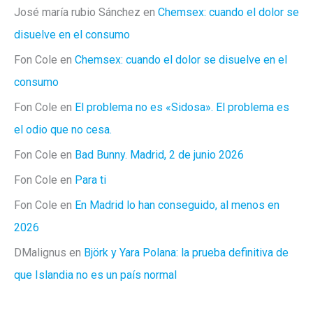
José maría rubio Sánchez
en
Chemsex: cuando el dolor se
disuelve en el consumo
Fon Cole
en
Chemsex: cuando el dolor se disuelve en el
consumo
Fon Cole
en
El problema no es «Sidosa». El problema es
el odio que no cesa.
Fon Cole
en
Bad Bunny. Madrid, 2 de junio 2026
Fon Cole
en
Para ti
Fon Cole
en
En Madrid lo han conseguido, al menos en
2026
DMalignus
en
Björk y Yara Polana: la prueba definitiva de
que Islandia no es un país normal