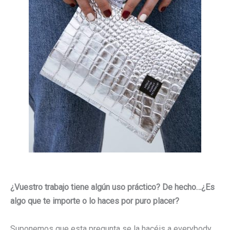
¿Vuestro trabajo tiene algún uso práctico? De hecho…¿Es
algo que te importe o lo haces por puro placer?
Suponemos que esta pregunta se la hacéis a everybody,