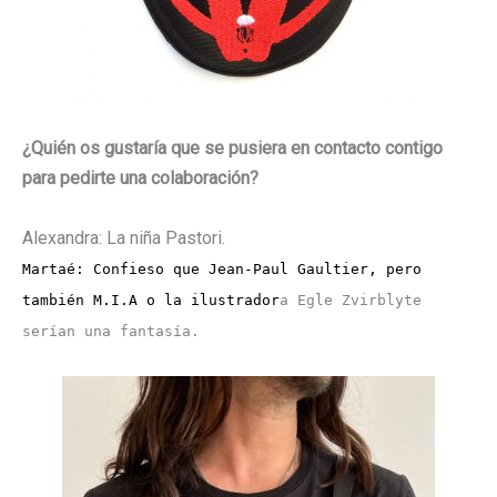
¿Quién os gustaría que se pusiera en contacto contigo
para pedirte una colaboración?
Alexandra: La niña Pastori.
Martaé: Confieso que Jean-Paul Gaultier, pero
también M.I.A o la ilustrador
a Egle Zvirblyte
serían una fantasía.