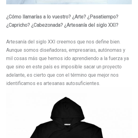
¿Cómo llamarías a lo vuestro? ¿Arte? ¿Pasatiempo?
¿Capricho? ¿Cabezonada? ¿Artesanía del siglo XXI?
Artesanía del siglo XXI creemos que nos define bien.
Aunque somos diseñadoras, empresarias, autónomas y
mil cosas más que hemos ido aprendiendo a la fuerza ya
que sino en este país es imposible sacar un proyecto
adelante, es cierto que con el término que mejor nos
identificamos es artesanas autosuficientes.