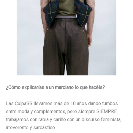
¿Cómo explicarías a un marciano lo que hacéis?
Las CulpaSS llevamos más de 10 años dando tumbos
entre moda y complementos, pero siempre SIEMPRE
trabajamos con rabia y cariño con un discurso feminista,
irreverente y sarcástico.