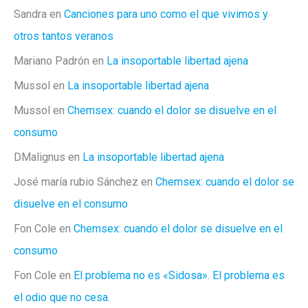
Sandra
en
Canciones para uno como el que vivimos y
otros tantos veranos
Mariano Padrón
en
La insoportable libertad ajena
Mussol
en
La insoportable libertad ajena
Mussol
en
Chemsex: cuando el dolor se disuelve en el
consumo
DMalignus
en
La insoportable libertad ajena
José maría rubio Sánchez
en
Chemsex: cuando el dolor se
disuelve en el consumo
Fon Cole
en
Chemsex: cuando el dolor se disuelve en el
consumo
Fon Cole
en
El problema no es «Sidosa». El problema es
el odio que no cesa.