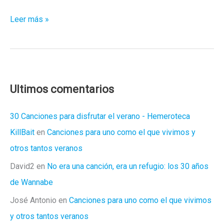
Belén
Leer más »
en
Navidad
Ultimos comentarios
30 Canciones para disfrutar el verano - Hemeroteca
KillBait
en
Canciones para uno como el que vivimos y
otros tantos veranos
David2
en
No era una canción, era un refugio: los 30 años
de Wannabe
José Antonio
en
Canciones para uno como el que vivimos
y otros tantos veranos