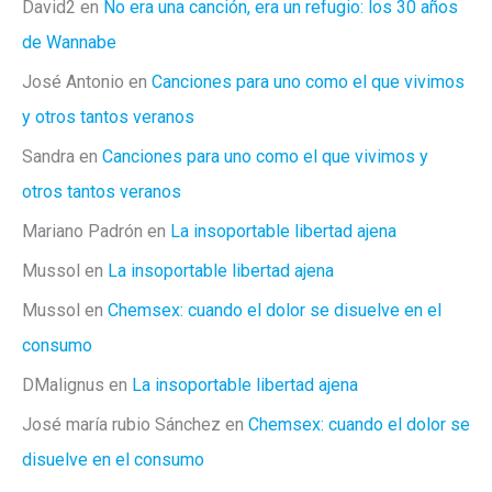
David2
en
No era una canción, era un refugio: los 30 años
de Wannabe
José Antonio
en
Canciones para uno como el que vivimos
y otros tantos veranos
Sandra
en
Canciones para uno como el que vivimos y
otros tantos veranos
Mariano Padrón
en
La insoportable libertad ajena
Mussol
en
La insoportable libertad ajena
Mussol
en
Chemsex: cuando el dolor se disuelve en el
consumo
DMalignus
en
La insoportable libertad ajena
José maría rubio Sánchez
en
Chemsex: cuando el dolor se
disuelve en el consumo