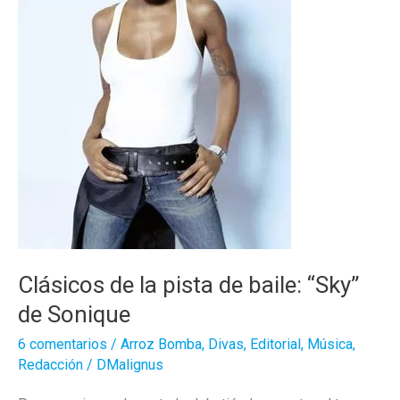
Clásicos de la pista de baile: “Sky”
de Sonique
6 comentarios
/
Arroz Bomba
,
Divas
,
Editorial
,
Música
,
Redacción
/
DMalignus