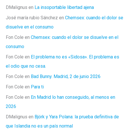
DMalignus
en
La insoportable libertad ajena
José maría rubio Sánchez
en
Chemsex: cuando el dolor se
disuelve en el consumo
Fon Cole
en
Chemsex: cuando el dolor se disuelve en el
consumo
Fon Cole
en
El problema no es «Sidosa». El problema es
el odio que no cesa.
Fon Cole
en
Bad Bunny. Madrid, 2 de junio 2026
Fon Cole
en
Para ti
Fon Cole
en
En Madrid lo han conseguido, al menos en
2026
DMalignus
en
Björk y Yara Polana: la prueba definitiva de
que Islandia no es un país normal