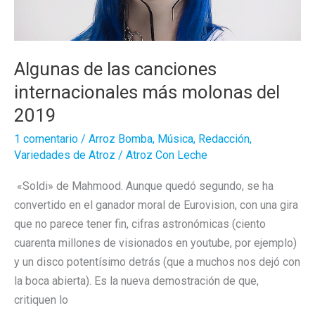
dame
lo
mío)
Algunas de las canciones
internacionales más molonas del
2019
1 comentario
/
Arroz Bomba
,
Música
,
Redacción
,
Variedades de Atroz
/
Atroz Con Leche
«Soldi» de Mahmood. Aunque quedó segundo, se ha
convertido en el ganador moral de Eurovision, con una gira
que no parece tener fin, cifras astronómicas (ciento
cuarenta millones de visionados en youtube, por ejemplo)
y un disco potentísimo detrás (que a muchos nos dejó con
la boca abierta). Es la nueva demostración de que,
critiquen lo