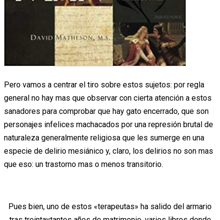
Pero vamos a centrar el tiro sobre estos sujetos: por regla
general no hay mas que observar con cierta atención a estos
sanadores para comprobar que hay gato encerrado, que son
personajes infelices machacados por una represión brutal de
naturaleza generalmente religiosa que les sumerge en una
especie de delirio mesiánico y, claro, los delirios no son mas
que eso: un trastorno mas o menos transitorio.
Pues bien, uno de estos «terapeutas» ha salido del armario
tras treintaytantos años de matrimonio, varios libros donde