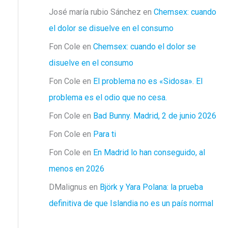
José maría rubio Sánchez
en
Chemsex: cuando
el dolor se disuelve en el consumo
Fon Cole
en
Chemsex: cuando el dolor se
disuelve en el consumo
Fon Cole
en
El problema no es «Sidosa». El
problema es el odio que no cesa.
Fon Cole
en
Bad Bunny. Madrid, 2 de junio 2026
Fon Cole
en
Para ti
Fon Cole
en
En Madrid lo han conseguido, al
menos en 2026
DMalignus
en
Björk y Yara Polana: la prueba
definitiva de que Islandia no es un país normal