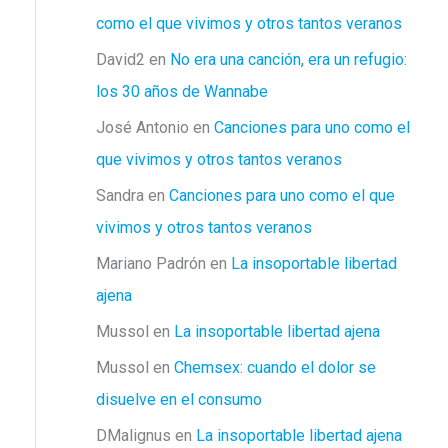
como el que vivimos y otros tantos veranos
David2
en
No era una canción, era un refugio:
los 30 años de Wannabe
José Antonio
en
Canciones para uno como el
que vivimos y otros tantos veranos
Sandra
en
Canciones para uno como el que
vivimos y otros tantos veranos
Mariano Padrón
en
La insoportable libertad
ajena
Mussol
en
La insoportable libertad ajena
Mussol
en
Chemsex: cuando el dolor se
disuelve en el consumo
DMalignus
en
La insoportable libertad ajena